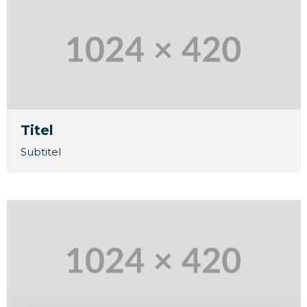
Titel
Subtitel