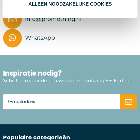
+31 (0)85 760 78 80
ALLEEN NOODZAKELIJKE COOKIES
info@promothing.nl
WhatsApp
Inspiratie nodig?
Schrijf je in voor de nieuwsbrief en ontvang 5% korting!
Populaire categorieën