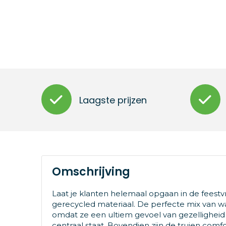
Laagste prijzen
Omschrijving
Laat je klanten helemaal opgaan in de fees
gerecycled materiaal. De perfecte mix van wa
omdat ze een ultiem gevoel van gezelligheid
centraal staat. Bovendien zijn de truien co