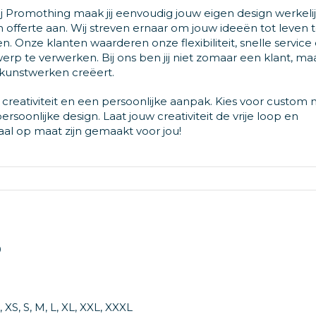
 Bij Promothing maak jij eenvoudig jouw eigen design werkeli
offerte aan. Wij streven ernaar om jouw ideeën tot leven 
 Onze klanten waarderen onze flexibiliteit, snelle service
erp te verwerken. Bij ons ben jij niet zomaar een klant, ma
 kunstwerken creëert.
t, creativiteit en een persoonlijke aanpak. Kies voor custo
oonlijke design. Laat jouw creativiteit de vrije loop en
al op maat zijn gemaakt voor jou!
0
 XS, S, M, L, XL, XXL, XXXL