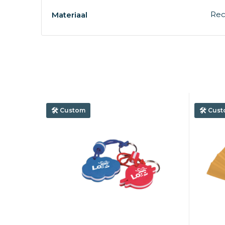
Rec
Materiaal
Custom
Cust