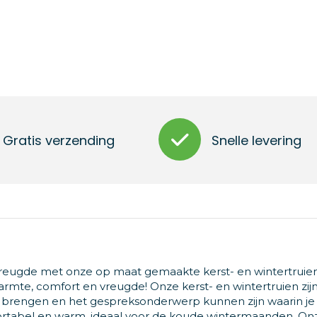
Gratis verzending
Snelle levering
tvreugde met onze op maat gemaakte kerst- en wintertruie
rmte, comfort en vreugde! Onze kerst- en wintertruien zijn
 brengen en het gespreksonderwerp kunnen zijn waarin je 
mfortabel en warm, ideaal voor de koude wintermaanden. On