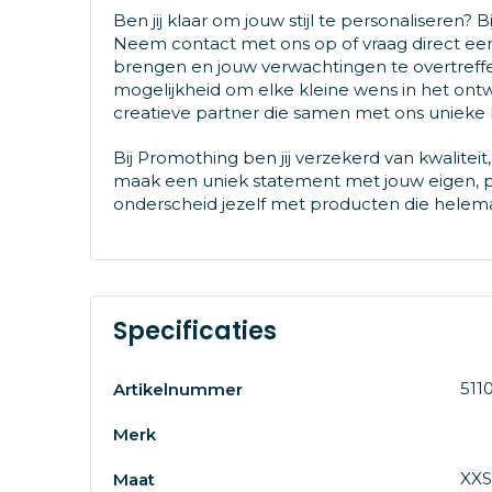
Ben jij klaar om jouw stijl te personaliseren?
Neem contact met ons op of vraag direct een 
brengen en jouw verwachtingen te overtreffen.
mogelijkheid om elke kleine wens in het ontw
creatieve partner die samen met ons unieke
Bij Promothing ben jij verzekerd van kwalitei
maak een uniek statement met jouw eigen, pers
onderscheid jezelf met producten die helema
Specificaties
511
Artikelnummer
Merk
XXS,
Maat