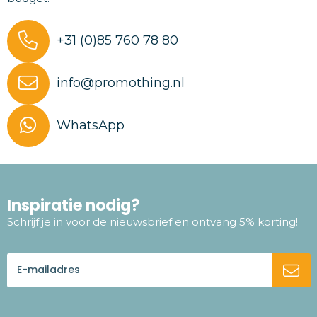
+31 (0)85 760 78 80
info@promothing.nl
WhatsApp
Inspiratie nodig?
Schrijf je in voor de nieuwsbrief en ontvang 5% korting!