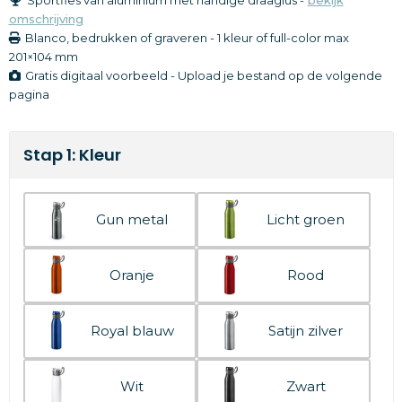
omschrijving
Blanco, bedrukken of graveren
-
1 kleur of full-color
max
201×104 mm
Gratis digitaal voorbeeld - Upload je bestand op de volgende
pagina
Stap 1: Kleur
Gun metal
Licht groen
Oranje
Rood
Royal blauw
Satijn zilver
Wit
Zwart