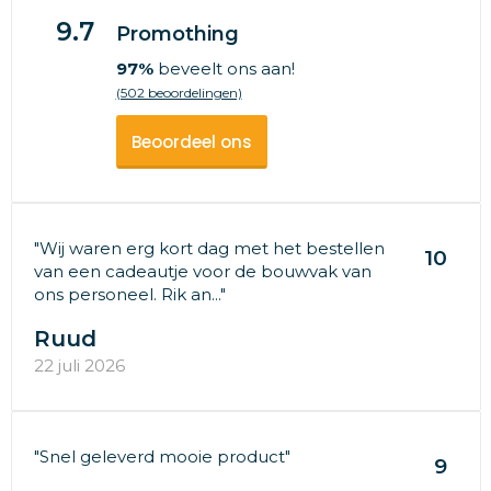
9.7
Promothing
97%
beveelt ons aan!
(502 beoordelingen)
Beoordeel ons
"Wij waren erg kort dag met het bestellen
10
van een cadeautje voor de bouwvak van
ons personeel. Rik an..."
Ruud
22 juli 2026
"Snel geleverd mooie product"
9