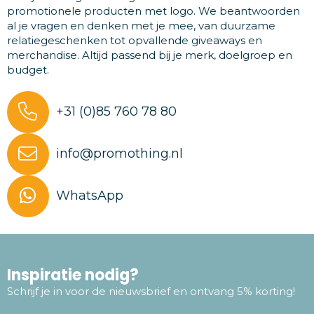
promotionele producten met logo. We beantwoorden
al je vragen en denken met je mee, van duurzame
relatiegeschenken tot opvallende giveaways en
merchandise. Altijd passend bij je merk, doelgroep en
budget.
+31 (0)85 760 78 80
info@promothing.nl
WhatsApp
Inspiratie nodig?
Schrijf je in voor de nieuwsbrief en ontvang 5% korting!