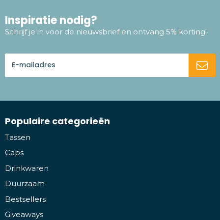
Inspiratie nodig?
Schrijf je in voor de nieuwsbrief en ontvang 5% korting!
Populaire categorieën
Tassen
Caps
Drinkwaren
Duurzaam
Bestsellers
Giveaways