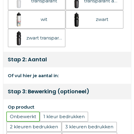
transparant
transparant aqua
wit
zwart
zwart transparant
Stap 2: Aantal
Of vul hier je aantal in:
Stap 3: Bewerking (optioneel)
Op product
Onbewerkt
1
2
3