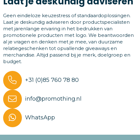
Laat je deskundig adviseren
Geen eindeloze keuzestress of standaardoplossingen.
Laat je deskundig adviseren door productspecialisten
met jarenlange ervaring in het bedrukken van
promotionele producten met logo. We beantwoorden
al je vragen en denken met je mee, van duurzame
relatiegeschenken tot opvallende giveaways en
merchandise. Altijd passend bij je merk, doelgroep en
budget.
+31 (0)85 760 78 80
info@promothing.nl
WhatsApp