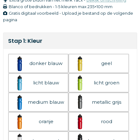
Blanco of bedrukken
-
1-5 kleuren
max 235×100 mm
Gratis digitaal voorbeeld - Upload je bestand op de volgende
pagina
Stap 1: Kleur
donker blauw
geel
licht blauw
licht groen
medium blauw
metallic grijs
oranje
rood