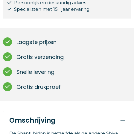
Persoonlijk en deskundig advies
Specialisten met 15+ jaar ervaring
Laagste prijzen
Gratis verzending
Snelle levering
Gratis drukproef
Omschrijving
De Shanti bidon is hetzelfde als de andere Shiva