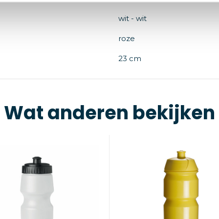
wit - wit
roze
23 cm
Wat anderen bekijken