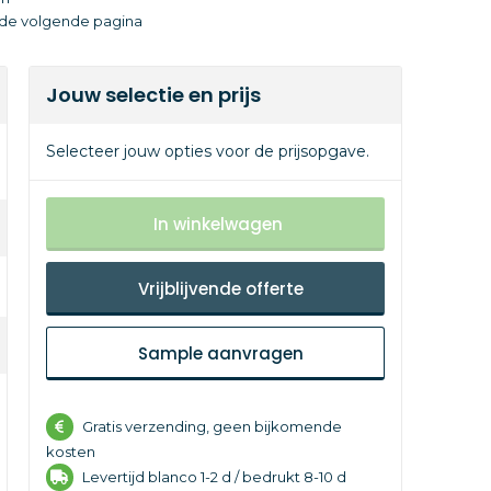
p de volgende pagina
Jouw selectie en prijs
Selecteer jouw opties voor de prijsopgave.
In winkelwagen
Vrijblijvende offerte
Sample aanvragen
Gratis verzending, geen bijkomende
kosten
Levertijd
blanco 1-2 d /
bedrukt 8-10 d