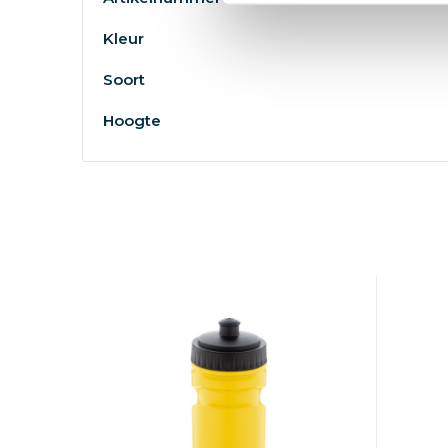
Kleur
Soort
Hoogte