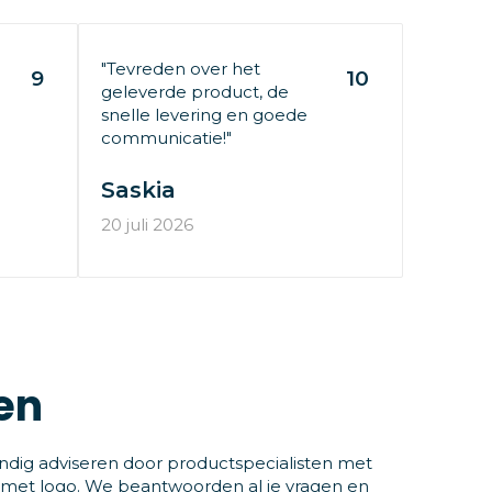
"Tevreden over het
9
10
geleverde product, de
snelle levering en goede
communicatie!"
Saskia
20 juli 2026
en
ndig adviseren door productspecialisten met
 met logo. We beantwoorden al je vragen en