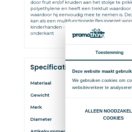
door fruit en/of kruiden aan het stokje te pr
polyethylene en heeft een trektuit waardoor
waardoor hij eenvoudig mee te nemen is. Deze
kan als een multifunctionele fles ingezet wor
kinderhanden - Ook verkrijgbaar in biologisch
onderkant
Toestemming
Specificaties
Deze website maakt gebruik
We gebruiken cookies om cont
Materiaal
websiteverkeer te analyseren
Gewicht
Merk
ALLEEN NOODZAKEL
COOKIES
Diameter
Artikelnummer