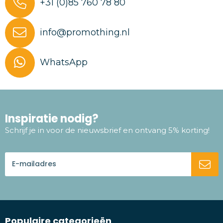
+31 (0)85 760 78 80
info@promothing.nl
WhatsApp
Inspiratie nodig?
Schrijf je in voor de nieuwsbrief en ontvang 5% korting!
Populaire categorieën