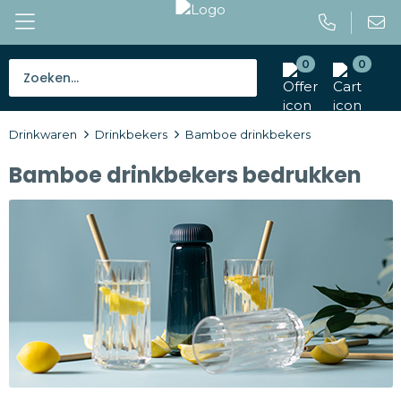
0
0
Bestsellers
Drinkwaren
Drinkbekers
Bamboe drinkbekers
Tassen
Bamboe drinkbekers bedrukken
Caps en mutsen
Giveaways
Drinkwaren
Paraplu's
Outdoor en vrije tijd
Gereedschap en veiligheid