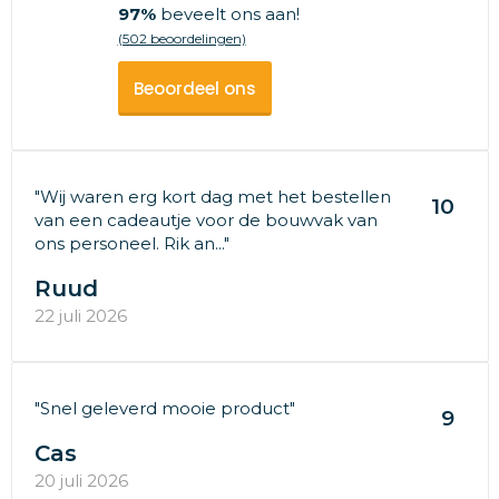
97%
beveelt ons aan!
(502 beoordelingen)
Beoordeel ons
"Wij waren erg kort dag met het bestellen
10
van een cadeautje voor de bouwvak van
ons personeel. Rik an..."
Ruud
22 juli 2026
"Snel geleverd mooie product"
9
Cas
20 juli 2026