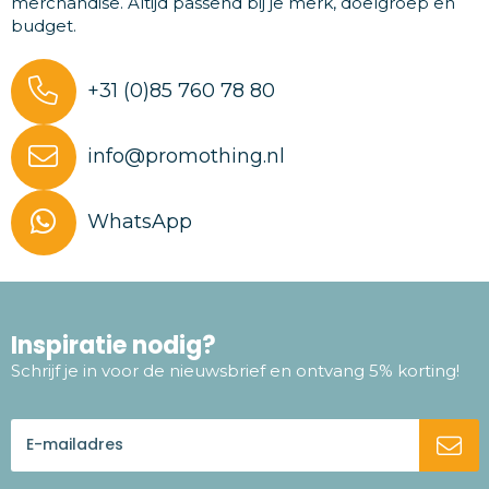
merchandise. Altijd passend bij je merk, doelgroep en
budget.
+31 (0)85 760 78 80
info@promothing.nl
WhatsApp
Inspiratie nodig?
Schrijf je in voor de nieuwsbrief en ontvang 5% korting!