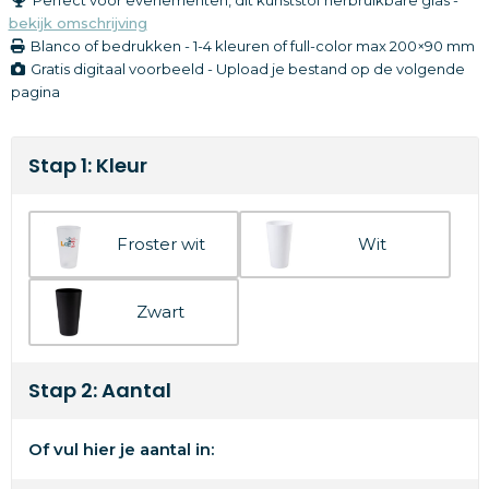
bekijk omschrijving
Blanco of bedrukken
-
1-4 kleuren of full-color
max 200×90 mm
Gratis digitaal voorbeeld - Upload je bestand op de volgende
pagina
Stap 1: Kleur
Froster wit
Wit
Zwart
Stap 2: Aantal
Of vul hier je aantal in: