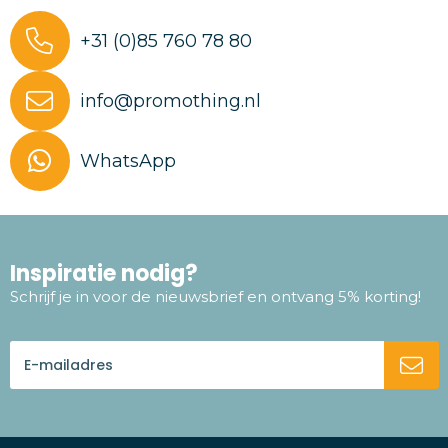
+31 (0)85 760 78 80
info@promothing.nl
WhatsApp
Inspiratie nodig?
Schrijf je in voor de nieuwsbrief en ontvang 5% korting!