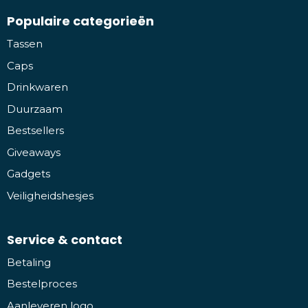
Populaire categorieën
Tassen
Caps
Drinkwaren
Duurzaam
Bestsellers
Giveaways
Gadgets
Veiligheidshesjes
Service & contact
Betaling
Bestelproces
Aanleveren logo