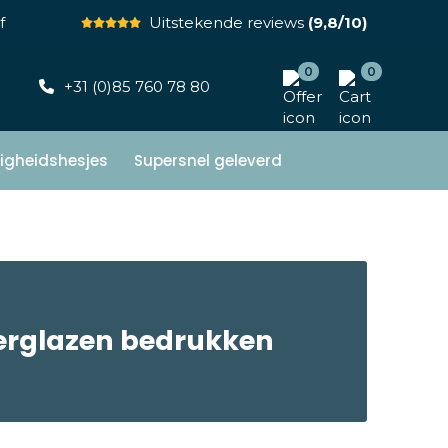
f
Uitstekende reviews
(9,8/10)
0
0
+31 (0)85 760 78 80
ligheidshesjes
Supersnel geleverd
erglazen bedrukken