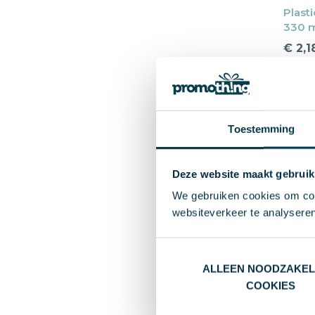
Plasti
330 ml
€ 2,1
Va
Bla
1-4 
Toestemming
Ma
Deze website maakt gebruik
We gebruiken cookies om cont
websiteverkeer te analyseren
ALLEEN NOODZAKEL
COOKIES