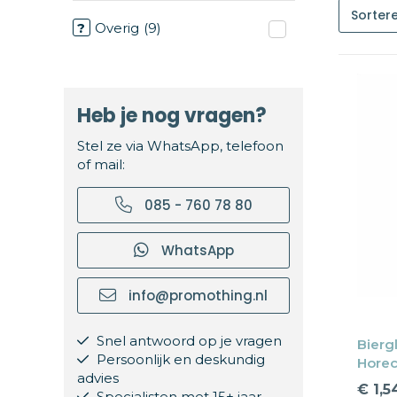
Overig
(9)
Heb je nog vragen?
Stel ze via WhatsApp, telefoon
of mail:
085 - 760 78 80
WhatsApp
info@promothing.nl
Snel antwoord op je vragen
Biergl
Persoonlijk en deskundig
Horec
advies
€ 1,5
Specialisten met 15+ jaar