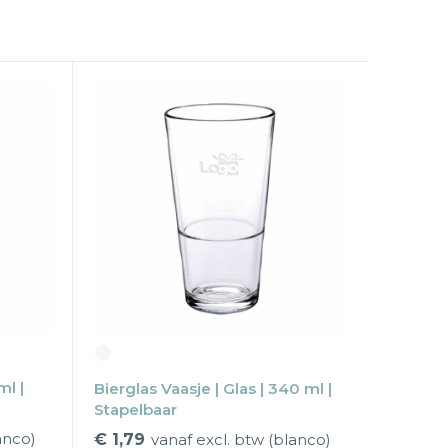
ml |
Bierglas Vaasje | Glas | 340 ml |
Stapelbaar
anco)
€ 1,79
vanaf excl. btw (blanco)