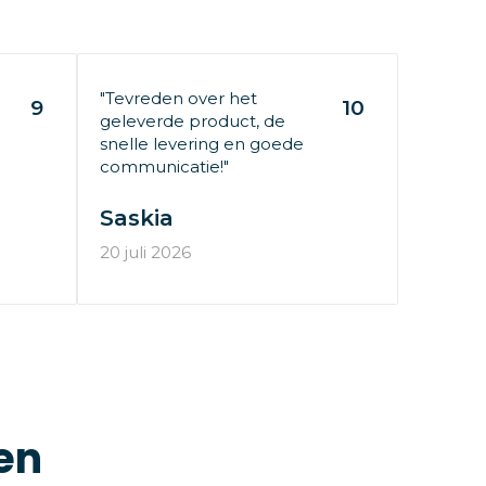
"Tevreden over het
9
10
geleverde product, de
snelle levering en goede
communicatie!"
Saskia
20 juli 2026
en