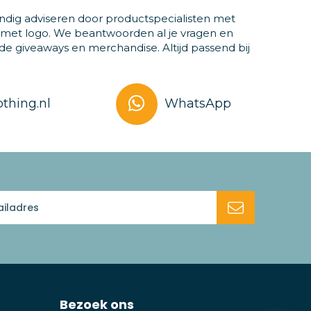
ndig adviseren door productspecialisten met
 met logo. We beantwoorden al je vragen en
 giveaways en merchandise. Altijd passend bij
thing.nl
WhatsApp
Bezoek ons