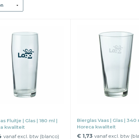
Bierglas Vaas | Glas | 340 
as Fluitje | Glas | 180 ml |
Horeca kwaliteit
a kwaliteit
€ 1,73
vanaf excl. btw (bl
4
vanaf excl. btw (blanco)