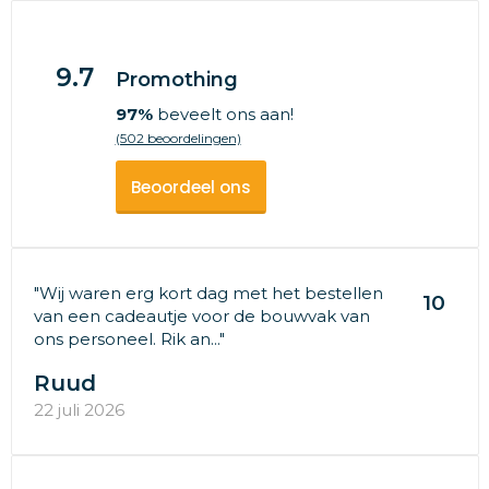
9.7
Promothing
97%
beveelt ons aan!
(502 beoordelingen)
Beoordeel ons
"Wij waren erg kort dag met het bestellen
10
van een cadeautje voor de bouwvak van
ons personeel. Rik an..."
Ruud
22 juli 2026