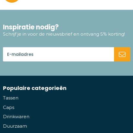
Inspiratie nodig?
Schrijf je in voor de nieuwsbrief en ontvang 5% korting!
Populaire categorieën
Tassen
Caps
Drinkwaren
Duurzaam