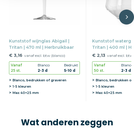
Kunststof wijnglas Abigail |
Kunststof watergla
Tritan | 470 ml | Herbruikbaar
Tritan | 400 ml | H
€ 3,16
€ 2,13
vanaf excl. btw (blanco)
vanaf excl. btw
Vanaf
Blanco
Bedrukt
Vanaf
Blanco
25 st.
2-3 d
5-10 d
50 st.
2-3 d
Blanco, bedrukken of graveren
Blanco, bedrukken of
1-5 kleuren
1-5 kleuren
Max
40×25 mm
Max
40×25 mm
Wat anderen zeggen