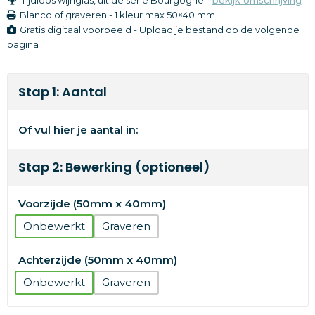
Blanco of graveren
-
1 kleur
max 50×40 mm
Gratis digitaal voorbeeld - Upload je bestand op de volgende
pagina
Stap 1: Aantal
Of vul hier je aantal in:
Stap 2: Bewerking (optioneel)
Voorzijde (50mm x 40mm)
Onbewerkt
Graveren
Achterzijde (50mm x 40mm)
Onbewerkt
Graveren