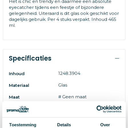
Het is chic en trendy en daarmee een absolute
eyecatcher tijdens een feestje of bijzondere
gelegenheid. Uiteraard is dit glas ook geschikt voor
dagelijks gebruik. Per 4 stuks verpakt. Inhoud 465
ml.
Specificaties
1248.3904
Inhoud
Glas
Materiaal
# Geen maat
Maat
207 g
Gewicht
Merk
Toestemming
Details
Over