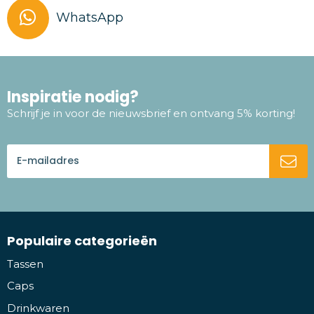
WhatsApp
Inspiratie nodig?
Schrijf je in voor de nieuwsbrief en ontvang 5% korting!
Populaire categorieën
Tassen
Caps
Drinkwaren