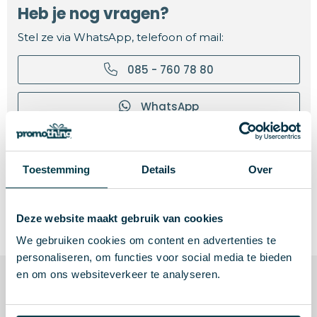
Heb je nog vragen?
Stel ze via WhatsApp, telefoon of mail:
085 - 760 78 80
WhatsApp
info@promothing.nl
Toestemming
Details
Over
Snel antwoord op je vragen
Persoonlijk en deskundig advies
Specialisten met 15+ jaar ervaring
Deze website maakt gebruik van cookies
We gebruiken cookies om content en advertenties te
personaliseren, om functies voor social media te bieden
en om ons websiteverkeer te analyseren.
Laagste prijzen