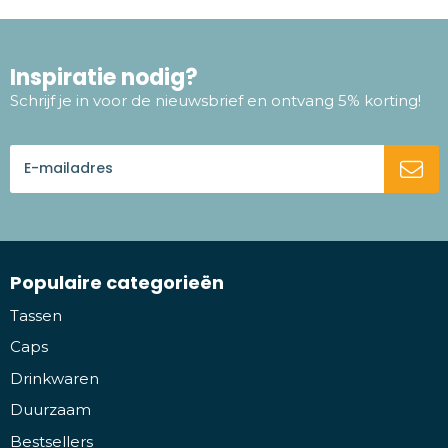
Inspiratie nodig?
Schrijf je in voor de nieuwsbrief en ontvang 5% korting!
Populaire categorieën
Tassen
Caps
Drinkwaren
Duurzaam
Bestsellers