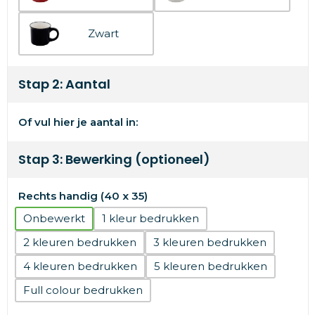
Zwart
Stap 2: Aantal
Of vul hier je aantal in:
Stap 3: Bewerking (optioneel)
Rechts handig (40 x 35)
Onbewerkt
1
2
3
4
5
Full colour