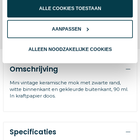
Gratis verzending
ALLE COOKIES TOESTAAN
Snelle levering
AANPASSEN
Gratis drukproef
ALLEEN NOODZAKELIJKE COOKIES
Omschrijving
Mini vintage keramische mok met zwarte rand,
witte binnenkant en gekleurde buitenkant, 90 ml.
In kraftpapier doos.
Specificaties