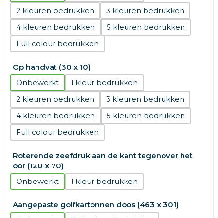
2
3
4
5
Full colour
Op handvat (30 x 10)
Onbewerkt
1
2
3
4
5
Full colour
Roterende zeefdruk aan de kant tegenover het
oor (120 x 70)
Onbewerkt
1
Aangepaste golfkartonnen doos (463 x 301)