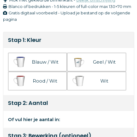
Blanco of bedrukken
-
1-5 kleuren of full-color
max 130×70 mm
Gratis digitaal voorbeeld - Upload je bestand op de volgende
pagina
Stap 1: Kleur
Blauw / Wit
Geel / Wit
Rood / Wit
Wit
Stap 2: Aantal
Of vul hier je aantal in:
Stap 3: Bewerking (optioneel)