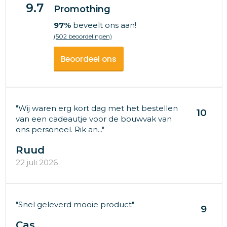
9.7
Promothing
97%
beveelt ons aan!
(502 beoordelingen)
Beoordeel ons
"Wij waren erg kort dag met het bestellen
10
van een cadeautje voor de bouwvak van
ons personeel. Rik an..."
Ruud
22 juli 2026
"Snel geleverd mooie product"
9
Cas