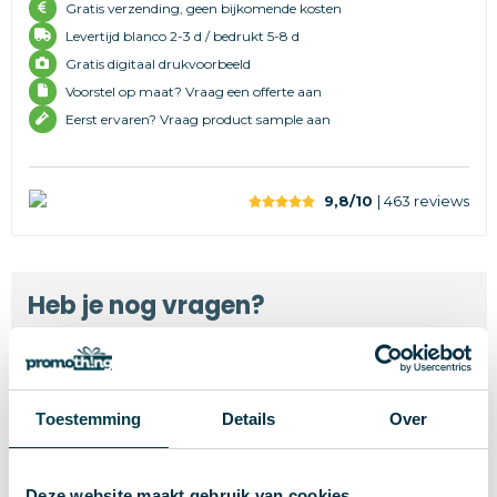
Gratis verzending, geen bijkomende kosten
Levertijd
blanco 2-3 d /
bedrukt 5-8 d
Gratis digitaal drukvoorbeeld
Voorstel op maat? Vraag een offerte aan
Eerst ervaren? Vraag product sample aan
9,8/10
| 463
reviews
Heb je nog vragen?
Stel ze via WhatsApp, telefoon of mail:
085 - 760 78 80
Toestemming
Details
Over
WhatsApp
Deze website maakt gebruik van cookies