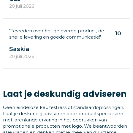
20 juli 2026
"Tevreden over het geleverde product, de
10
snelle levering en goede communicatie!"
Saskia
20 juli 2026
Laat je deskundig adviseren
Geen eindeloze keuzestress of standaardoplossingen.
Laat je deskundig adviseren door productspecialisten
met jarenlange ervaring in het bedrukken van
promotionele producten met logo. We beantwoorden
al je vragen en denken met je mee, van duurzame