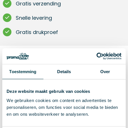
Gratis verzending
Snelle levering
Gratis drukproef
Omschrijving
Toestemming
Details
Over
Witte porseleinen mok. Conisch en strak
vormgegeven model. Geproduceerd in Europa.
Deze website maakt gebruik van cookies
We gebruiken cookies om content en advertenties te
personaliseren, om functies voor social media te bieden
Specificaties
en om ons websiteverkeer te analyseren.