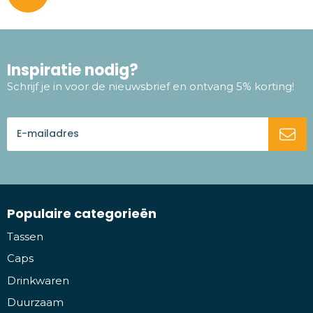
Inspiratie nodig?
Schrijf je in voor de nieuwsbrief en ontvang 5% korting!
Populaire categorieën
Tassen
Caps
Drinkwaren
Duurzaam