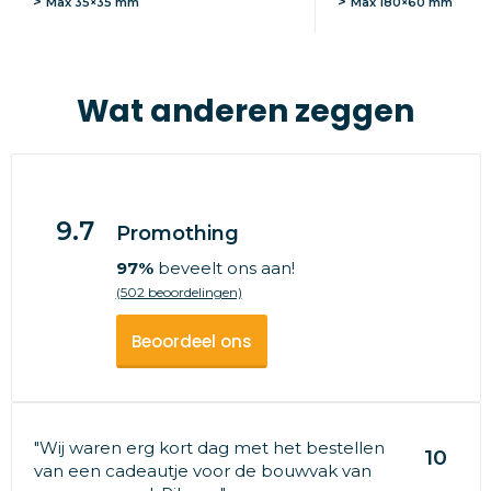
Max
35×35 mm
Max
180×60 mm
Wat anderen zeggen
9.7
Promothing
97%
beveelt ons aan!
(502 beoordelingen)
Beoordeel ons
"Wij waren erg kort dag met het bestellen
10
van een cadeautje voor de bouwvak van