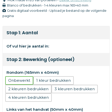
Blanco of bedrukken
-
1-4 kleuren
max 165×40 mm
Gratis digitaal voorbeeld - Upload je bestand op de volgende
pagina
Stap 1: Aantal
Of vul hier je aantal in:
Stap 2: Bewerking (optioneel)
Rondom (165mm x 40mm)
Onbewerkt
1
2
3
4
Links van het handvat (50mm x 40mm)