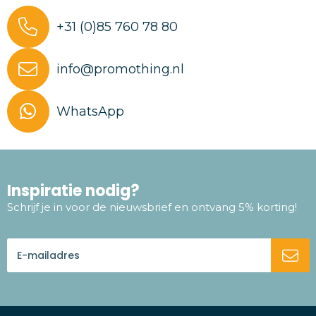
+31 (0)85 760 78 80
info@promothing.nl
WhatsApp
Inspiratie nodig?
Schrijf je in voor de nieuwsbrief en ontvang 5% korting!