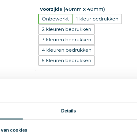
Voorzijde (40mm x 40mm)
Onbewerkt
1
2
3
4
5
Gratis verzending
Snelle levering
Details
 van cookies