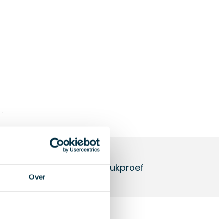
Gratis drukproef
Over