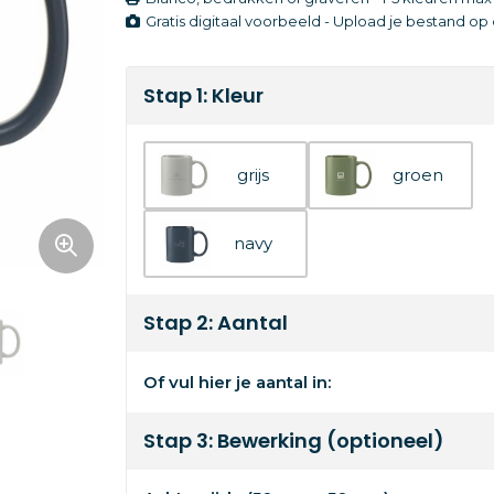
Gratis digitaal voorbeeld - Upload je bestand o
Stap 1: Kleur
grijs
groen
navy
Stap 2: Aantal
Of vul hier je aantal in:
Stap 3: Bewerking (optioneel)