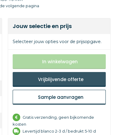
p de volgende pagina
Jouw selectie en prijs
Selecteer jouw opties voor de prijsopgave.
In winkelwagen
Vrijblijvende offerte
Sample aanvragen
Gratis verzending, geen bijkomende
kosten
Levertijd
blanco 2-3 d /
bedrukt 5-10 d