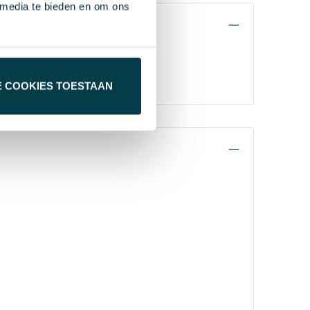
 media te bieden en om ons
ndig. De
E COOKIES TOESTAAN