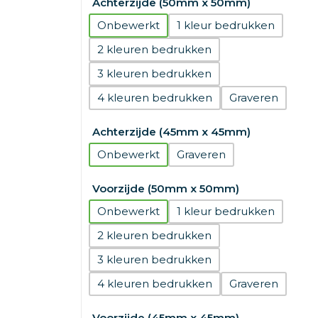
Achterzijde (50mm x 50mm)
Onbewerkt
1
2
3
4
Graveren
Achterzijde (45mm x 45mm)
Onbewerkt
Graveren
Voorzijde (50mm x 50mm)
Onbewerkt
1
2
3
4
Graveren
Voorzijde (45mm x 45mm)