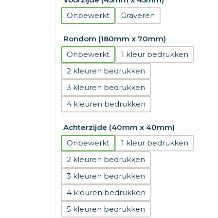
Onbewerkt
Graveren
Rondom (180mm x 70mm)
Onbewerkt
1
2
3
4
Achterzijde (40mm x 40mm)
Onbewerkt
1
2
3
4
5