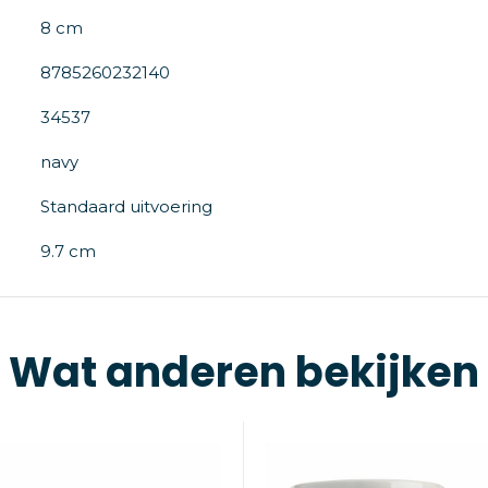
8 cm
8785260232140
34537
navy
Standaard uitvoering
9.7 cm
Wat anderen bekijken