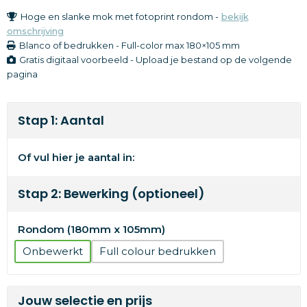
Hoge en slanke mok met fotoprint rondom -
bekijk
omschrijving
Blanco of bedrukken
-
Full-color
max 180×105 mm
Gratis digitaal voorbeeld - Upload je bestand op de volgende
pagina
Stap 1: Aantal
Of vul hier je aantal in:
Stap 2: Bewerking (optioneel)
Rondom (180mm x 105mm)
Onbewerkt
Full colour
Jouw selectie en prijs