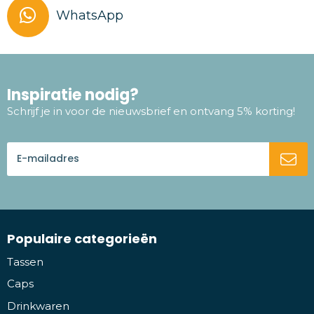
WhatsApp
Inspiratie nodig?
Schrijf je in voor de nieuwsbrief en ontvang 5% korting!
Populaire categorieën
Tassen
Caps
Drinkwaren