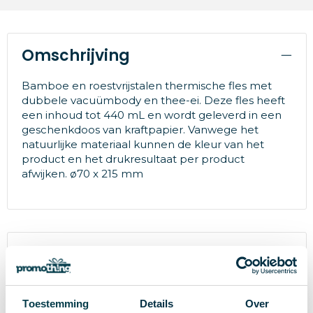
Omschrijving
Bamboe en roestvrijstalen thermische fles met
dubbele vacuümbody en thee-ei. Deze fles heeft
een inhoud tot 440 mL en wordt geleverd in een
geschenkdoos van kraftpapier. Vanwege het
natuurlijke materiaal kunnen de kleur van het
product en het drukresultaat per product
afwijken. ø70 x 215 mm
Specificaties
Roestvrij staal Bamboe
Materiaal
Toestemming
Details
Over