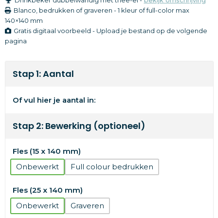
Blanco, bedrukken of graveren
-
1 kleur of full-color
max
140×140 mm
Gratis digitaal voorbeeld - Upload je bestand op de volgende
pagina
Stap 1: Aantal
Of vul hier je aantal in:
Stap 2: Bewerking (optioneel)
Fles (15 x 140 mm)
Onbewerkt
Full colour
Fles (25 x 140 mm)
Onbewerkt
Graveren