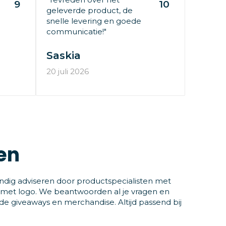
9
10
geleverde product, de
snelle levering en goede
communicatie!"
Saskia
20 juli 2026
en
ndig adviseren door productspecialisten met
 met logo. We beantwoorden al je vragen en
 giveaways en merchandise. Altijd passend bij