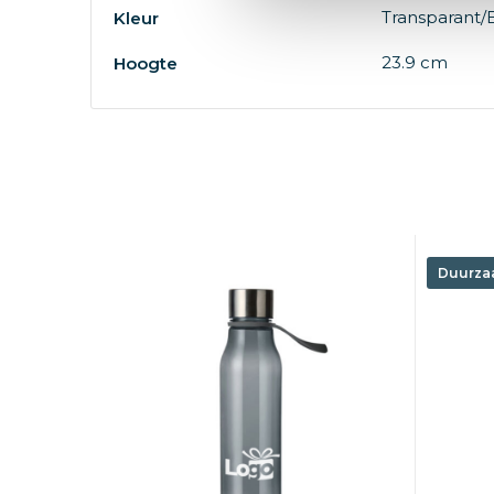
Transparant/
Kleur
23.9 cm
Hoogte
Duurza