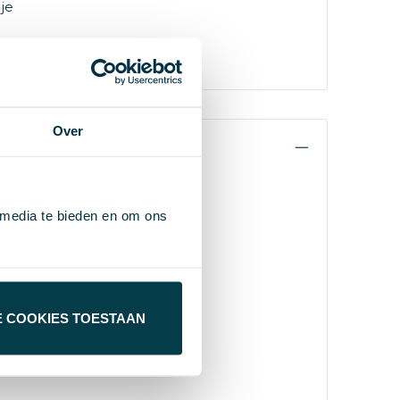
je
Over
 media te bieden en om ons
E COOKIES TOESTAAN