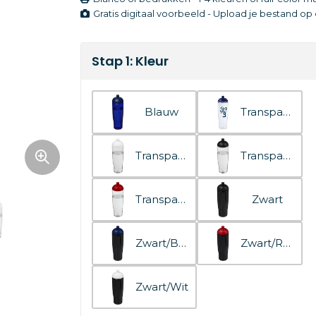
Gratis digitaal voorbeeld - Upload je bestand o
Stap 1: Kleur
Blauw
Transparant/Blauw
Transparant/Wit
Transparant/Zwart
Transparent/Rood
Zwart
Zwart/Blauw
Zwart/Rood
Zwart/Wit