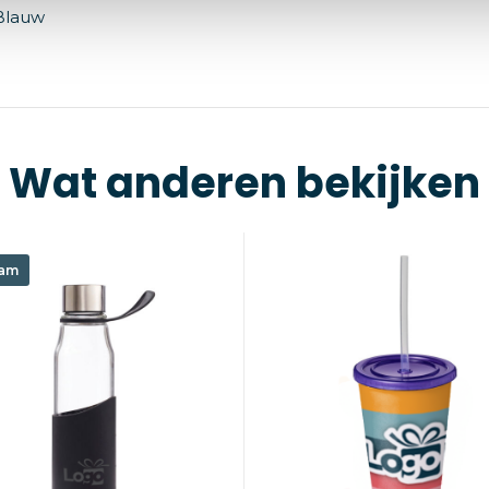
Blauw
Wat anderen bekijken
am