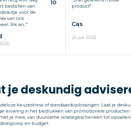
10
t bestellen van
product"
deautje voor de
ak van ons
Cas
el. Rik an..."
d
20 juli 2026
 2026
t je deskundig adviser
deloze keuzestress of standaardoplossingen. Laat je desku
ge ervaring in het bedrukken van promotionele producten
et je mee, van duurzame relatiegeschenken tot opvallende
 doelgroep en budget.