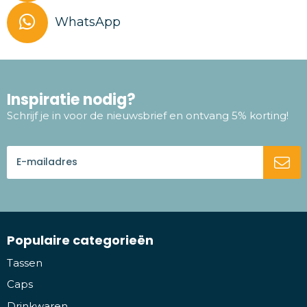
WhatsApp
Inspiratie nodig?
Schrijf je in voor de nieuwsbrief en ontvang 5% korting!
Populaire categorieën
Tassen
Caps
Drinkwaren