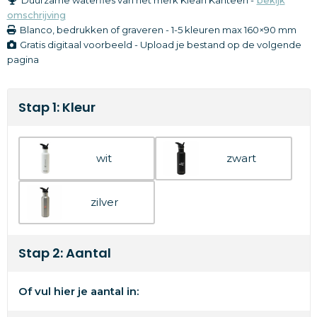
omschrijving
Blanco, bedrukken of graveren
-
1-5 kleuren
max 160×90 mm
Gratis digitaal voorbeeld - Upload je bestand op de volgende
pagina
Stap 1: Kleur
wit
zwart
zilver
Stap 2: Aantal
Of vul hier je aantal in: