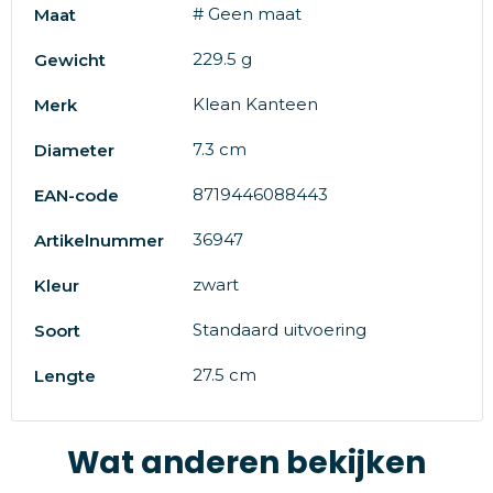
# Geen maat
Maat
229.5 g
Gewicht
Klean Kanteen
Merk
7.3 cm
Diameter
8719446088443
EAN-code
36947
Artikelnummer
zwart
Kleur
Standaard uitvoering
Soort
27.5 cm
Lengte
Wat anderen bekijken