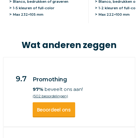
Blanco, bedrukken of graveren
Blanco, bedrukken of
1-5 kleuren of full-color
1-2 kleuren of full-col
Max
232×105 mm
Max
222×100 mm
Wat anderen zeggen
9.7
Promothing
97%
beveelt ons aan!
(502 beoordelingen)
Beoordeel ons