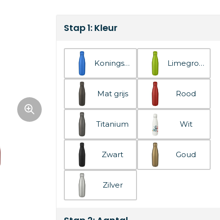
Stap 1: Kleur
Koningsblauw
Limegroen
Mat grijs
Rood
Titanium
Wit
Zwart
Goud
Zilver