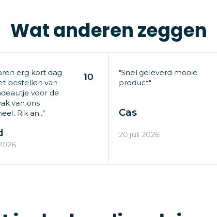
Wat anderen zeggen
aren erg kort dag
"Snel geleverd mooie
10
t bestellen van
product"
deautje voor de
ak van ons
Cas
el. Rik an..."
d
20 juli 2026
 2026