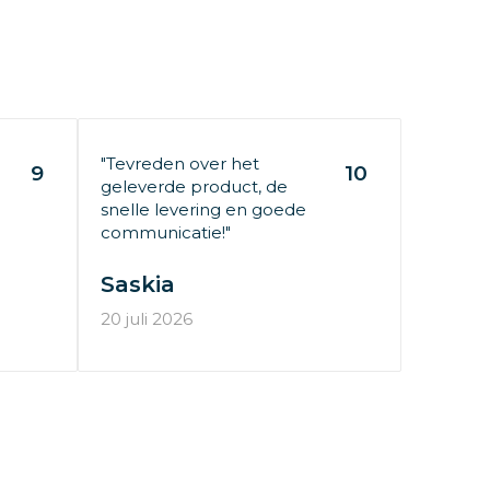
"Tevreden over het
9
10
geleverde product, de
snelle levering en goede
communicatie!"
Saskia
20 juli 2026