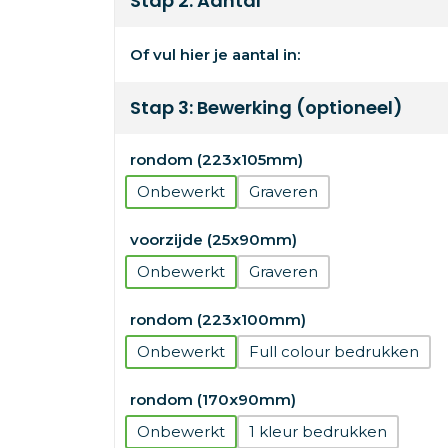
Stap 2: Aantal
Of vul hier je aantal in:
Stap 3: Bewerking (optioneel)
rondom (223x105mm)
Onbewerkt
Graveren
voorzijde (25x90mm)
Onbewerkt
Graveren
rondom (223x100mm)
Onbewerkt
Full colour
rondom (170x90mm)
Onbewerkt
1