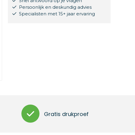
Snel antwoord op je vragen
Persoonlijk en deskundig advies
Specialisten met 15+ jaar ervaring
Gratis drukproef