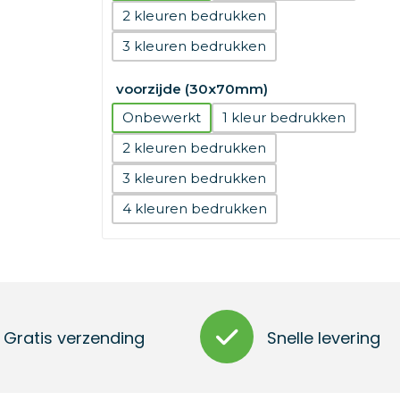
2
3
voorzijde (30x70mm)
Onbewerkt
1
2
3
4
Gratis verzending
Snelle levering