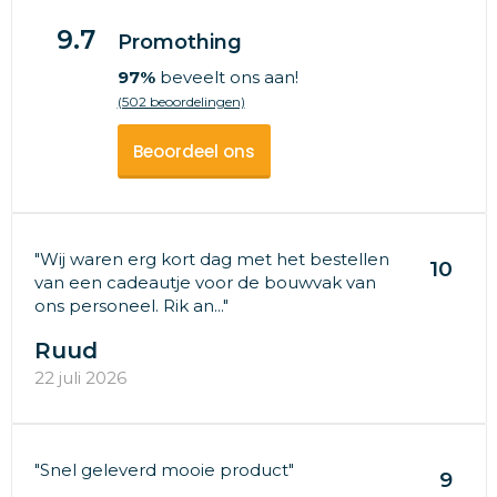
9.7
Promothing
97%
beveelt ons aan!
(502 beoordelingen)
Beoordeel ons
"Wij waren erg kort dag met het bestellen
10
van een cadeautje voor de bouwvak van
ons personeel. Rik an..."
Ruud
22 juli 2026
"Snel geleverd mooie product"
9