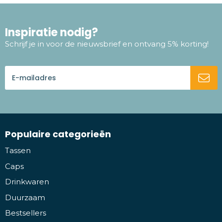
Inspiratie nodig?
Schrijf je in voor de nieuwsbrief en ontvang 5% korting!
Populaire categorieën
Tassen
Caps
Drinkwaren
Duurzaam
Bestsellers