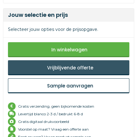
Jouw selectie en prijs
Selecteer jouw opties voor de prijsopgave.
In winkelwagen
Vrijblijvende offerte
Sample aanvragen
Gratis verzending, geen bijkomende kosten
Levertijd
blanco 2-3 d /
bedrukt 6-8 d
Gratis digitaal drukvoorbeeld
Voorstel op maat? Vraag een offerte aan
Eerst ervaren? Vraag product sample aan