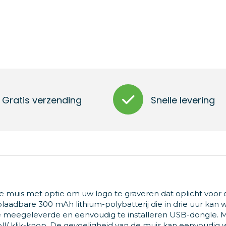
Gratis verzending
Snelle levering
 muis met optie om uw logo te graveren dat oplicht voor 
aadbare 300 mAh lithium-polybatterij die in drie uur kan
de meegeleverde en eenvoudig te installeren USB-dongle. 
oll/ klik-knop. De gevoeligheid van de muis kan eenvoudig