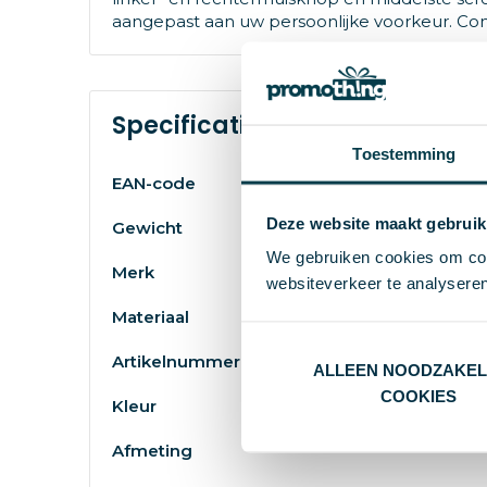
aangepast aan uw persoonlijke voorkeur. C
Specificaties
Toestemming
EAN-code
Deze website maakt gebruik
Gewicht
We gebruiken cookies om cont
Merk
websiteverkeer te analyseren
Materiaal
Artikelnummer
ALLEEN NOODZAKEL
COOKIES
Kleur
Afmeting