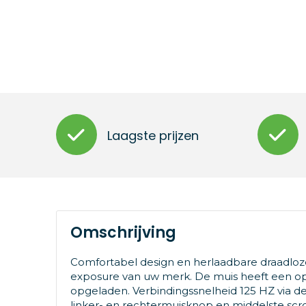
Laagste prijzen
Omschrijving
Comfortabel design en herlaadbare draadloze
exposure van uw merk. De muis heeft een opl
opgeladen. Verbindingssnelheid 125 HZ via 
linker- en rechtermuisknop en middelste scr