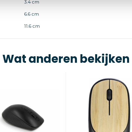
3.4 cm
6.6 cm
11.6 cm
Wat anderen bekijken