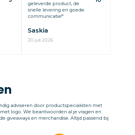
geleverde product, de
snelle levering en goede
communicatie!"
Saskia
20 juli 2026
en
ndig adviseren door productspecialisten met
 met logo. We beantwoorden al je vragen en
 giveaways en merchandise. Altijd passend bij