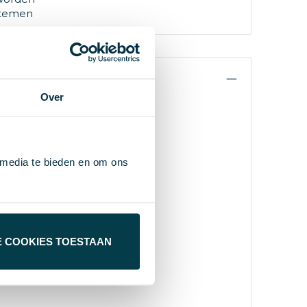
stemen
Over
 media te bieden en om ons
E COOKIES TOESTAAN