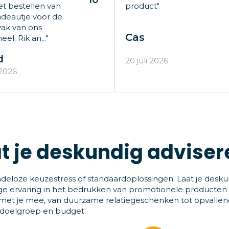
t bestellen van
product"
deautje voor de
ak van ons
Cas
el. Rik an..."
d
20 juli 2026
 2026
t je deskundig adviser
deloze keuzestress of standaardoplossingen. Laat je desku
ge ervaring in het bedrukken van promotionele producten
et je mee, van duurzame relatiegeschenken tot opvallende
 doelgroep en budget.