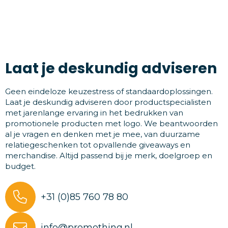
Laat je deskundig adviseren
Geen eindeloze keuzestress of standaardoplossingen.
Laat je deskundig adviseren door productspecialisten
met jarenlange ervaring in het bedrukken van
promotionele producten met logo. We beantwoorden
al je vragen en denken met je mee, van duurzame
relatiegeschenken tot opvallende giveaways en
merchandise. Altijd passend bij je merk, doelgroep en
budget.
+31 (0)85 760 78 80
info@promothing.nl