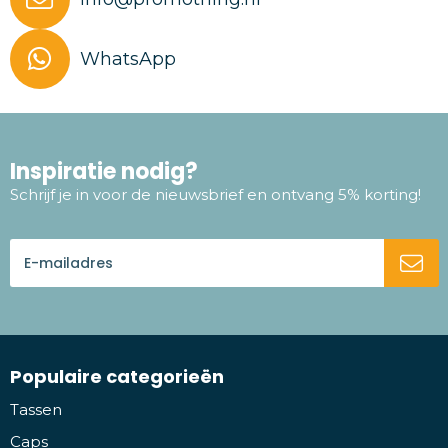
WhatsApp
Inspiratie nodig?
Schrijf je in voor de nieuwsbrief en ontvang 5% korting!
Populaire categorieën
Tassen
Caps