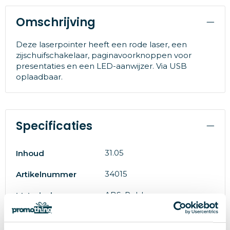
Omschrijving
Deze laserpointer heeft een rode laser, een
zijschuifschakelaar, paginavoorknoppen voor
presentaties en een LED-aanwijzer. Via USB
oplaadbaar.
Specificaties
31.05
Inhoud
34015
Artikelnummer
ABS, Rubber
Materiaal
# Geen maat
Maat