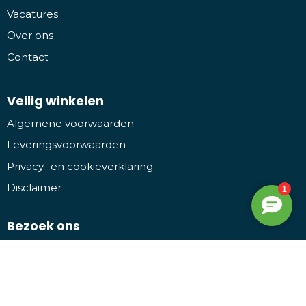
Vacatures
Over ons
Contact
Veilig winkelen
Algemene voorwaarden
Leveringsvoorwaarden
Privacy- en cookieverklaring
Disclaimer
Bezoek ons
Promothing
Kruiwiel 3, 7773 NL Hardenberg
Facebook