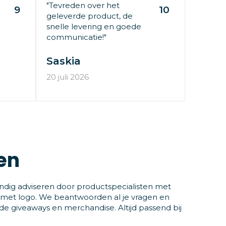
"Tevreden over het
9
10
geleverde product, de
snelle levering en goede
communicatie!"
Saskia
20 juli 2026
en
ndig adviseren door productspecialisten met
 met logo. We beantwoorden al je vragen en
 giveaways en merchandise. Altijd passend bij