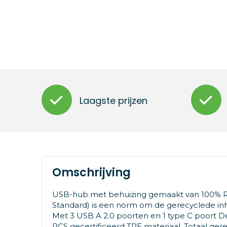
Laagste prijzen
Omschrijving
USB-hub met behuizing gemaakt van 100% RC
Standard) is een norm om de gerecyclede inho
Met 3 USB A 2.0 poorten en 1 type C poort 
RCS gecertificeerd TPE materiaal. Totaal ger