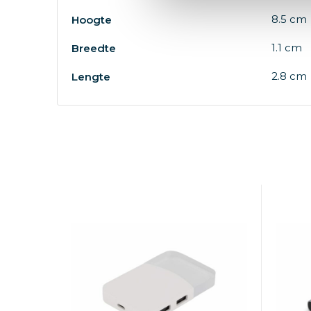
8.5 cm
Hoogte
1.1 cm
Breedte
2.8 cm
Lengte