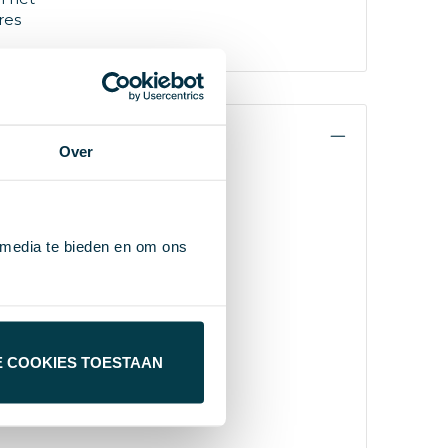
res
Over
 media te bieden en om ons
E COOKIES TOESTAAN