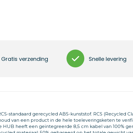
Gratis verzending
Snelle levering
S-standaard gerecycled ABS-kunststof. RCS (Recycled Cl
ud van een product in de hele toeleveringsketen te verifi
De HUB heeft een geïntegreerde 8,5 cm kabel van 100% ge
ecycled materiaal: 50% gebaseerd op het totale gewicht va