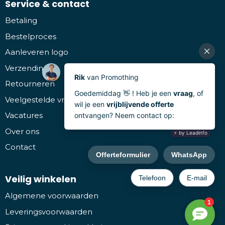
Service & contact
Betaling
Bestelproces
Aanleveren logo
Verzending
Retourneren
Veelgestelde vragen
Vacatures
Over ons
Contact
Veilig winkelen
Algemene voorwaarden
Leveringsvoorwaarden