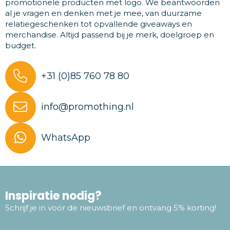
promotionele producten met logo. We beantwoorden
al je vragen en denken met je mee, van duurzame
relatiegeschenken tot opvallende giveaways en
merchandise. Altijd passend bij je merk, doelgroep en
budget.
+31 (0)85 760 78 80
info@promothing.nl
WhatsApp
Inspiratie nodig?
Schrijf je in voor de nieuwsbrief en ontvang 5% korting!