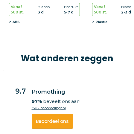
Vanaf
Blanco
Bedrukt
Vanaf
Blanco
500 st.
3 d
5-7 d
500 st.
2-3 d
ABS
Plastic
Wat anderen zeggen
9.7
Promothing
97%
beveelt ons aan!
(502 beoordelingen)
Beoordeel ons