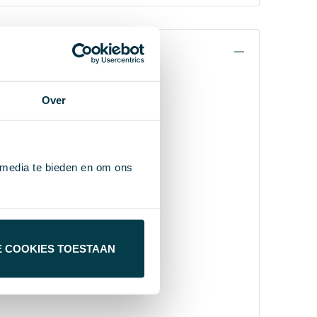
Over
 media te bieden en om ons
E COOKIES TOESTAAN