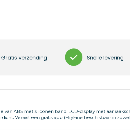
Gratis verzending
Snelle levering
e van ABS met siliconen band. LCD-display met aanraaksc
dicht. Vereist een gratis app (HryFine beschikbaar in zowel