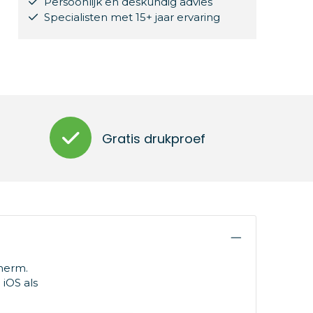
Persoonlijk en deskundig advies
Specialisten met 15+ jaar ervaring
Gratis drukproef
herm.
 iOS als