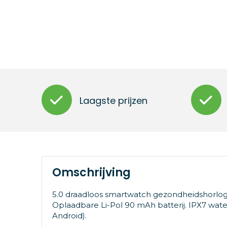
Laagste prijzen
Omschrijving
5.0 draadloos smartwatch gezondheidshorlog
Oplaadbare Li-Pol 90 mAh batterij. IPX7 water
Android).