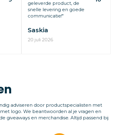
geleverde product, de
snelle levering en goede
communicatie!"
Saskia
20 juli 2026
en
ndig adviseren door productspecialisten met
 met logo. We beantwoorden al je vragen en
 giveaways en merchandise. Altijd passend bij