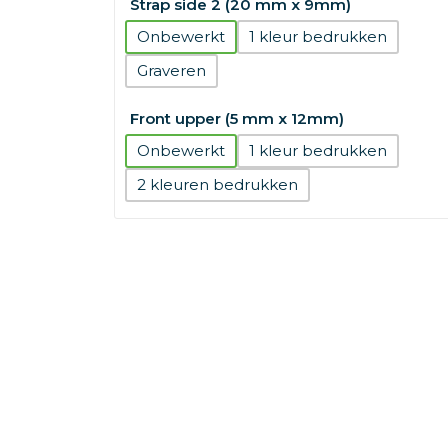
Strap side 2 (20 mm x 9mm)
Onbewerkt
1
Graveren
Front upper (5 mm x 12mm)
Onbewerkt
1
2