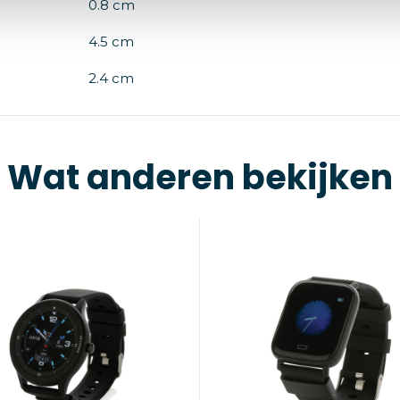
0.8 cm
4.5 cm
2.4 cm
Wat anderen bekijken