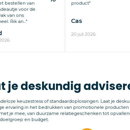
t bestellen van
product"
deautje voor de
ak van ons
Cas
el. Rik an..."
d
20 juli 2026
 2026
t je deskundig adviser
deloze keuzestress of standaardoplossingen. Laat je desku
ge ervaring in het bedrukken van promotionele producten
et je mee, van duurzame relatiegeschenken tot opvallende
 doelgroep en budget.