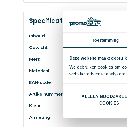
Specificaties
Inhoud
Toestemming
Gewicht
Deze website maakt gebruik
Merk
We gebruiken cookies om cont
Materiaal
websiteverkeer te analyseren
EAN-code
Artikelnummer
ALLEEN NOODZAKEL
COOKIES
Kleur
Afmeting