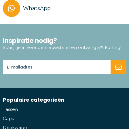
WhatsApp
Inspiratie nodig?
Schrijf je in voor de nieuwsbrief en ontvang 5% korting!
Populaire categorieën
Tassen
Caps
Drinkwaren