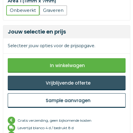
Area 1 (11mm x 7mm)
Onbewerkt
Graveren
Jouw selectie en prijs
Selecteer jouw opties voor de prijsopgave.
In winkelwagen
Vrijblijvende offerte
Sample aanvragen
Gratis verzending, geen bijkomende kosten
Levertijd
blanco 4 d /
bedrukt 8 d