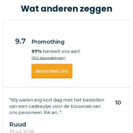
Wat anderen zeggen
9.7
Promothing
97%
beveelt ons aan!
(502 beoordelingen)
Beoordeel ons
"Wij waren erg kort dag met het bestellen
10
van een cadeautje voor de bouwvak van
ons personeel. Rik an..."
Ruud
22 juli 2026