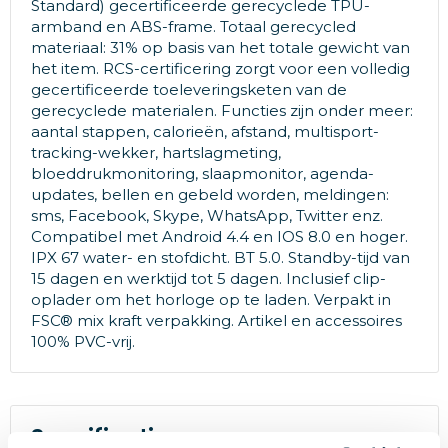
Standard) gecertificeerde gerecyclede TPU-
armband en ABS-frame. Totaal gerecycled
materiaal: 31% op basis van het totale gewicht van
het item. RCS-certificering zorgt voor een volledig
gecertificeerde toeleveringsketen van de
gerecyclede materialen. Functies zijn onder meer: ​​
aantal stappen, calorieën, afstand, multisport-
tracking-wekker, hartslagmeting,
bloeddrukmonitoring, slaapmonitor, agenda-
updates, bellen en gebeld worden, meldingen:
sms, Facebook, Skype, WhatsApp, Twitter enz.
Compatibel met Android 4.4 en IOS 8.0 en hoger.
IPX 67 water- en stofdicht. BT 5.0. Standby-tijd van
15 dagen en werktijd tot 5 dagen. Inclusief clip-
oplader om het horloge op te laden. Verpakt in
FSC® mix kraft verpakking. Artikel en accessoires
100% PVC-vrij.
Specificaties