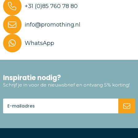
+31 (0)85 760 78 80
info@promothing.nl
WhatsApp
Inspiratie nodig?
Schrijf je in voor de nieuwsbrief en ontvang 5% korting!