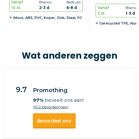
Vanaf
Blanco
Bedrukt
10 st.
2-3 d
6-8 d
Vanaf
Blanco
3 st.
1-3 d
Allooi, ABS, PVC, Koper, Zink, Staal, PC
Gerecycled TPE, Alum
Wat anderen zeggen
9.7
Promothing
97%
beveelt ons aan!
(502 beoordelingen)
Beoordeel ons