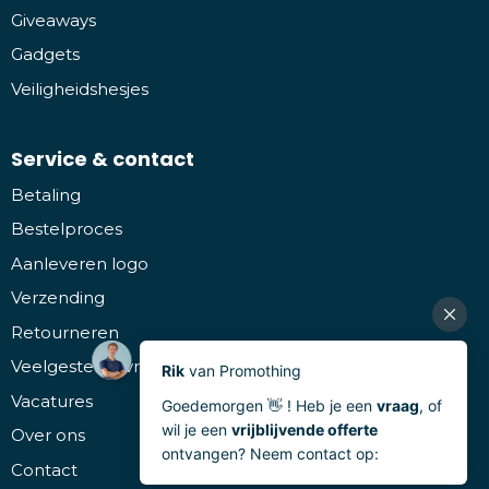
Giveaways
Gadgets
Veiligheidshesjes
Service & contact
Betaling
Bestelproces
Aanleveren logo
Verzending
Retourneren
Veelgestelde vragen
Vacatures
Over ons
Contact