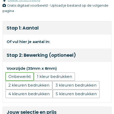
Gratis digitaal voorbeeld - Upload je bestand op de volgende
pagina
Stap 1: Aantal
Of vul hier je aantal in:
Stap 2: Bewerking (optioneel)
Voorzijde (35mm x 8mm)
Onbewerkt
1
2
3
4
5
Jouw selectie en prijs