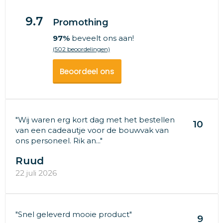
9.7
Promothing
97%
beveelt ons aan!
(502 beoordelingen)
Beoordeel ons
"Wij waren erg kort dag met het bestellen
10
van een cadeautje voor de bouwvak van
ons personeel. Rik an..."
Ruud
22 juli 2026
"Snel geleverd mooie product"
9