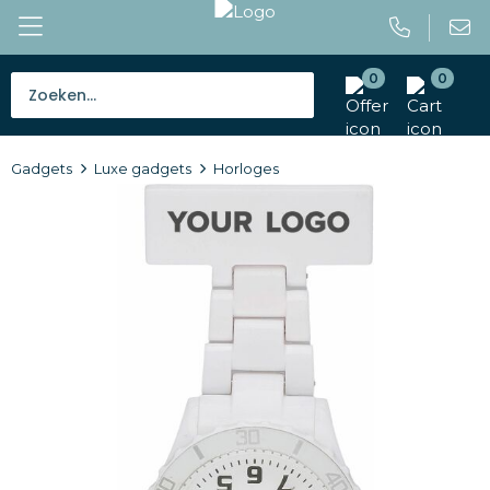
0
0
Bestsellers
Gadgets
Luxe gadgets
Horloges
Tassen
Caps en mutsen
Giveaways
Drinkwaren
Paraplu's
Outdoor en vrije tijd
Gereedschap en veiligheid