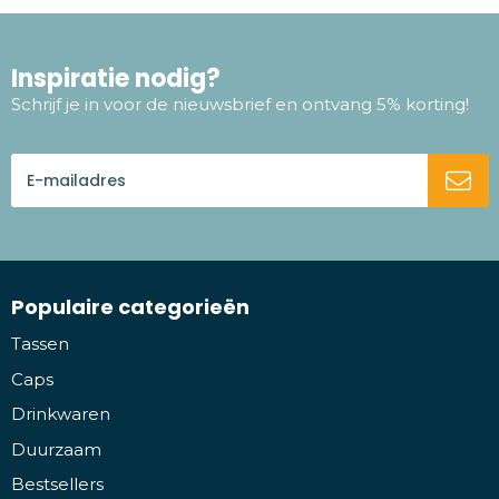
Inspiratie nodig?
Schrijf je in voor de nieuwsbrief en ontvang 5% korting!
Populaire categorieën
Tassen
Caps
Drinkwaren
Duurzaam
Bestsellers