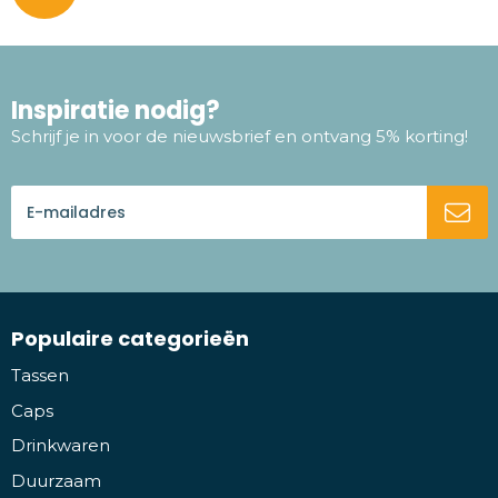
Inspiratie nodig?
Schrijf je in voor de nieuwsbrief en ontvang 5% korting!
Populaire categorieën
Tassen
Caps
Drinkwaren
Duurzaam