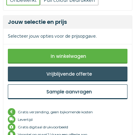
Onbewerkt
Full colour
Jouw selectie en prijs
Selecteer jouw opties voor de prijsopgave.
In winkelwagen
Vrijblijvende offerte
Sample aanvragen
Gratis verzending, geen bijkomende kosten
Levertijd
Gratis digitaal drukvoorbeeld
Voorstel op maat? Vraag een offerte aan