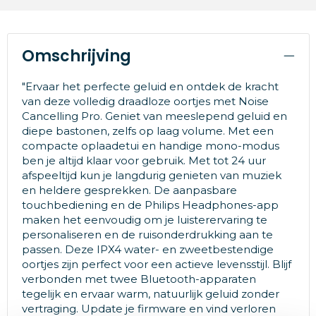
Omschrijving
"Ervaar het perfecte geluid en ontdek de kracht
van deze volledig draadloze oortjes met Noise
Cancelling Pro. Geniet van meeslepend geluid en
diepe bastonen, zelfs op laag volume. Met een
compacte oplaadetui en handige mono-modus
ben je altijd klaar voor gebruik. Met tot 24 uur
afspeeltijd kun je langdurig genieten van muziek
en heldere gesprekken. De aanpasbare
touchbediening en de Philips Headphones-app
maken het eenvoudig om je luisterervaring te
personaliseren en de ruisonderdrukking aan te
passen. Deze IPX4 water- en zweetbestendige
oortjes zijn perfect voor een actieve levensstijl. Blijf
verbonden met twee Bluetooth-apparaten
tegelijk en ervaar warm, natuurlijk geluid zonder
vertraging. Update je firmware en vind verloren