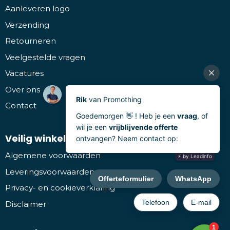
Aanleveren logo
Verzending
Retourneren
Veelgestelde vragen
Vacatures
Over ons
Contact
Veilig winkelen
Algemene voorwaarden
Leveringsvoorwaarden
Privacy- en cookieverklaring
Disclaimer