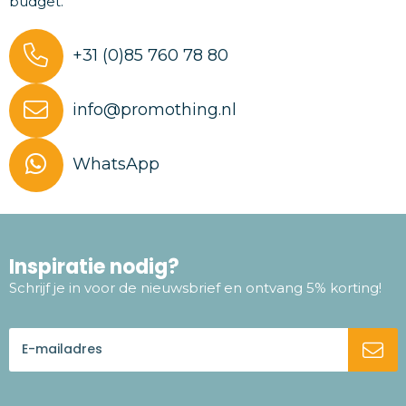
budget.
+31 (0)85 760 78 80
info@promothing.nl
WhatsApp
Inspiratie nodig?
Schrijf je in voor de nieuwsbrief en ontvang 5% korting!