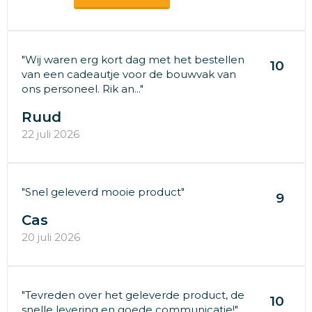
"Wij waren erg kort dag met het bestellen
10
van een cadeautje voor de bouwvak van
ons personeel. Rik an..."
Ruud
22 juli 2026
"Snel geleverd mooie product"
9
Cas
20 juli 2026
"Tevreden over het geleverde product, de
10
snelle levering en goede communicatie!"