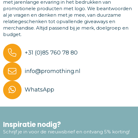
met jarenlange ervaring in het bedrukken van
promotionele producten met logo. We beantwoorden
al je vragen en denken met je mee, van duurzame
relatiegeschenken tot opvallende giveaways en
merchandise. Altijd passend bij je merk, doelgroep en
budget.
+31 (0)85 760 78 80
info@promothing.nl
WhatsApp
Inspiratie nodig?
Schrijf je in voor de nieuwsbrief en ontvang 5% korting!