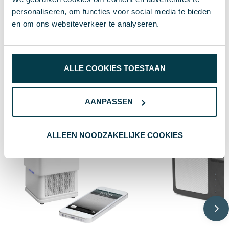
personaliseren, om functies voor social media te bieden
9 cm
Breedte
en om ons websiteverkeer te analyseren.
22 cm
Lengte
ALLE COOKIES TOESTAAN
Wat anderen bekijken
AANPASSEN
ALLEEN NOODZAKELIJKE COOKIES