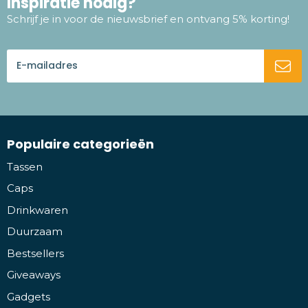
Inspiratie nodig?
Schrijf je in voor de nieuwsbrief en ontvang 5% korting!
Populaire categorieën
Tassen
Caps
Drinkwaren
Duurzaam
Bestsellers
Giveaways
Gadgets