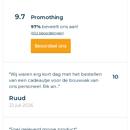
9.7
Promothing
97%
beveelt ons aan!
(502 beoordelingen)
Beoordeel ons
"Wij waren erg kort dag met het bestellen
10
van een cadeautje voor de bouwvak van
ons personeel. Rik an..."
Ruud
22 juli 2026
"Snel geleverd mooie product"