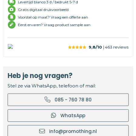
Levertijd
blanco 3 d /
bedrukt 5-7 d
Gratis digitaal drukvoorbeeld
Voorstel op maat? Vraag een offerte aan
Eerst ervaren? Vraag product sample aan
9,8/10
| 463
reviews
Heb je nog vragen?
Stel ze via WhatsApp, telefoon of mail:
085 - 760 78 80
WhatsApp
info@promothing.nl