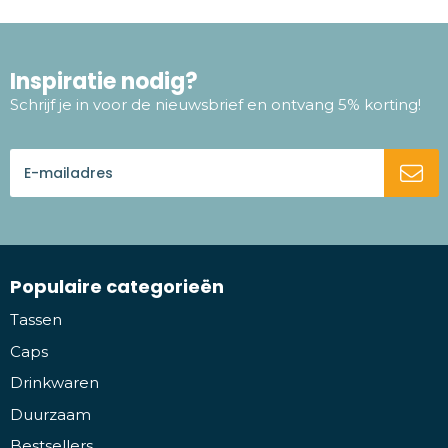
Inspiratie nodig?
Schrijf je in voor de nieuwsbrief en ontvang 5% korting!
Populaire categorieën
Tassen
Caps
Drinkwaren
Duurzaam
Bestsellers