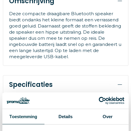
Omschrijving
Deze compacte draagbare Bluetooth speaker
biedt ondanks het kleine formaat een verrassend
goed geluid. Daarnaast geeft de stoffen bekleding
de speaker een hippe uitstraling. De ideale
speaker dus om mee te nemen op reis. De
ingebouwde batterij laadt snel op en garandeert u
een lange luistertijd. Op te laden met de
meegeleverde USB-kabel.
Specificaties
200 g
Gewicht
Muse
Merk
Toestemming
Details
Over
ABS
Materiaal