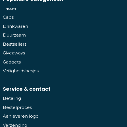
Tassen
Caps
Drinkwaren
Duurzaam
Bestsellers
Giveaways
Gadgets
Veiligheidshesjes
Service & contact
Betaling
Bestelproces
Aanleveren logo
Verzending