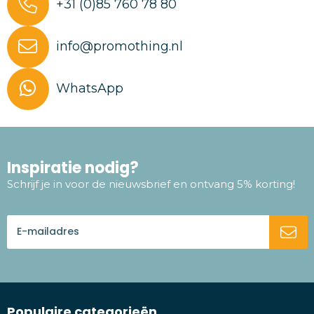
+31 (0)85 760 78 80
info@promothing.nl
WhatsApp
Inspiratie nodig?
Schrijf je in voor de nieuwsbrief en ontvang 5% korting!
Populaire categorieën