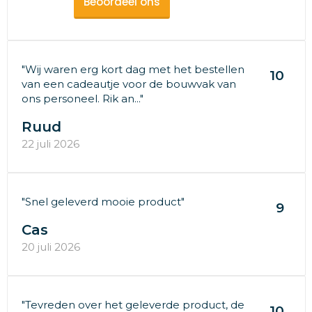
Beoordeel ons
"Wij waren erg kort dag met het bestellen
10
van een cadeautje voor de bouwvak van
ons personeel. Rik an..."
Ruud
22 juli 2026
"Snel geleverd mooie product"
9
Cas
20 juli 2026
"Tevreden over het geleverde product, de
10