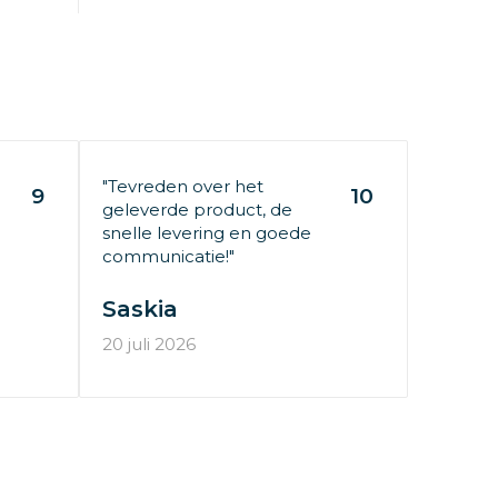
"Tevreden over het
9
10
geleverde product, de
snelle levering en goede
communicatie!"
Saskia
20 juli 2026