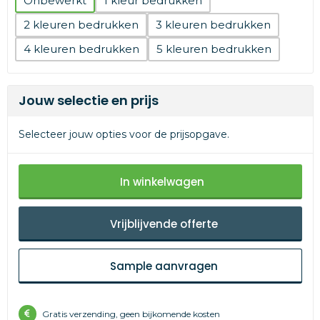
Onbewerkt
1
2
3
4
5
Jouw selectie en prijs
Selecteer jouw opties voor de prijsopgave.
In winkelwagen
Vrijblijvende offerte
Sample aanvragen
Gratis verzending, geen bijkomende kosten