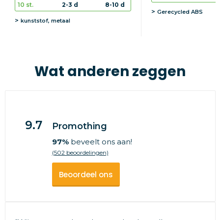
10 st.
2-3 d
8-10 d
Gerecycled ABS
kunststof, metaal
Wat anderen zeggen
9.7
Promothing
97%
beveelt ons aan!
(502 beoordelingen)
Beoordeel ons