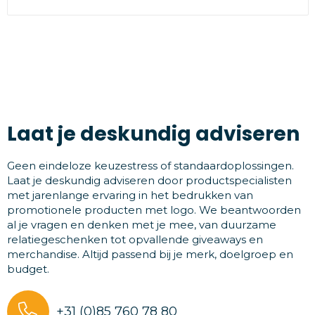
Laat je deskundig adviseren
Geen eindeloze keuzestress of standaardoplossingen.
Laat je deskundig adviseren door productspecialisten
met jarenlange ervaring in het bedrukken van
promotionele producten met logo. We beantwoorden
al je vragen en denken met je mee, van duurzame
relatiegeschenken tot opvallende giveaways en
merchandise. Altijd passend bij je merk, doelgroep en
budget.
+31 (0)85 760 78 80