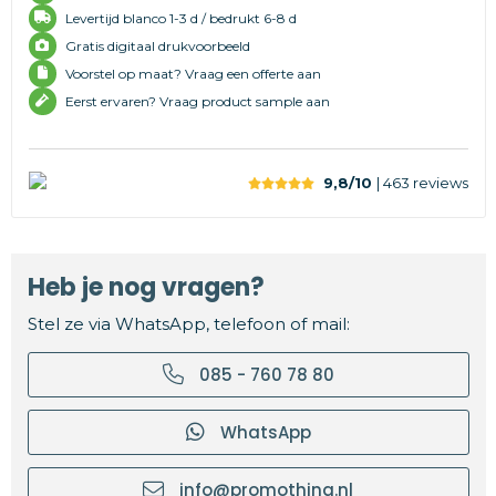
Levertijd
blanco 1-3 d /
bedrukt 6-8 d
Gratis digitaal drukvoorbeeld
Voorstel op maat? Vraag een offerte aan
Eerst ervaren? Vraag product sample aan
9,8/10
| 463
reviews
Heb je nog vragen?
Stel ze via WhatsApp, telefoon of mail:
085 - 760 78 80
WhatsApp
info@promothing.nl