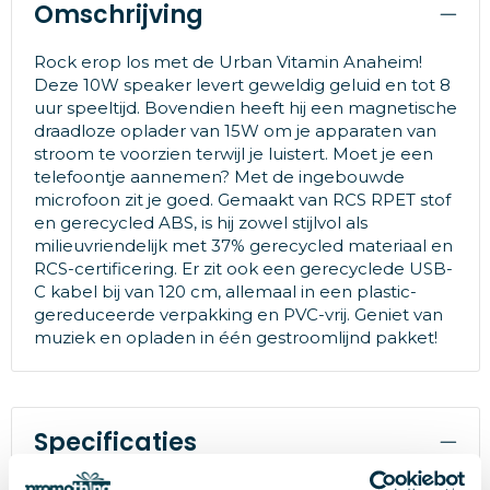
Omschrijving
Rock erop los met de Urban Vitamin Anaheim!
Deze 10W speaker levert geweldig geluid en tot 8
uur speeltijd. Bovendien heeft hij een magnetische
draadloze oplader van 15W om je apparaten van
stroom te voorzien terwijl je luistert. Moet je een
telefoontje aannemen? Met de ingebouwde
microfoon zit je goed. Gemaakt van RCS RPET stof
en gerecycled ABS, is hij zowel stijlvol als
milieuvriendelijk met 37% gerecycled materiaal en
RCS-certificering. Er zit ook een gerecyclede USB-
C kabel bij van 120 cm, allemaal in een plastic-
gereduceerde verpakking en PVC-vrij. Geniet van
muziek en opladen in één gestroomlijnd pakket!
Specificaties