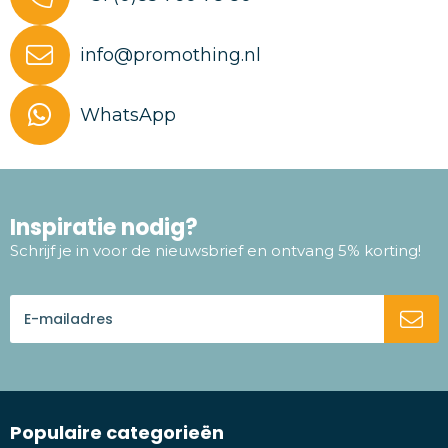
info@promothing.nl
WhatsApp
Inspiratie nodig?
Schrijf je in voor de nieuwsbrief en ontvang 5% korting!
Populaire categorieën