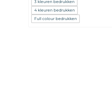
3
4
Full colour