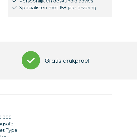
Persoonlijk en deskundig advies
Specialisten met 15+ jaar ervaring
Gratis drukproef
0.000
agsafe-
et Type
ters