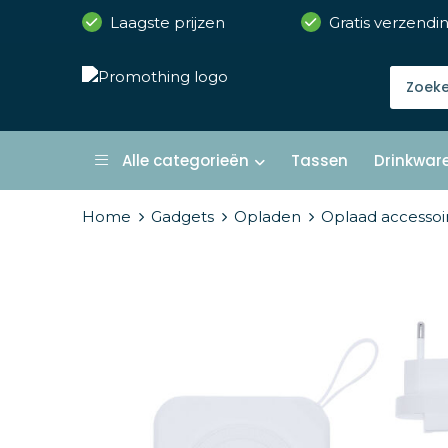
Laagste prijzen
Gratis verzendi
Alle categorieën
Tassen
Drinkwar
Home
Gadgets
Opladen
Oplaad accessoi