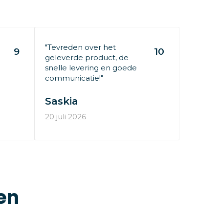
"Tevreden over het
9
10
geleverde product, de
snelle levering en goede
communicatie!"
Saskia
20 juli 2026
en