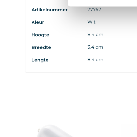
77757
Artikelnummer
Wit
Kleur
8.4 cm
Hoogte
3.4 cm
Breedte
8.4 cm
Lengte