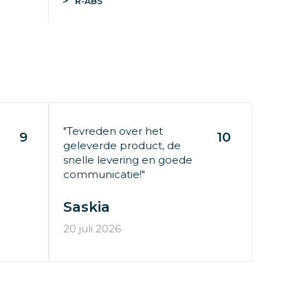
R-ABS
"Tevreden over het
9
10
geleverde product, de
snelle levering en goede
communicatie!"
Saskia
20 juli 2026