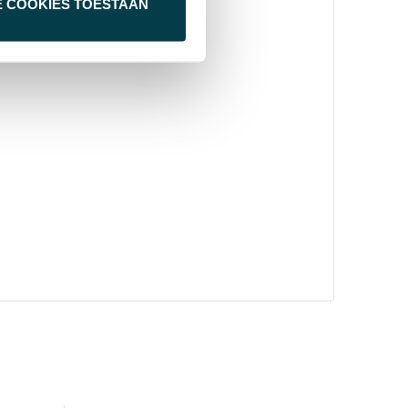
E COOKIES TOESTAAN