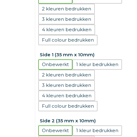
2
3
4
Full colour
Side 1 (35 mm x 10mm)
Onbewerkt
1
2
3
4
Full colour
Side 2 (35 mm x 10mm)
Onbewerkt
1