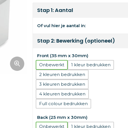
Stap 1: Aantal
Of vul hier je aantal in:
Stap 2: Bewerking (optioneel)
Front (35 mm x 30mm)
Onbewerkt
1
2
3
4
Full colour
Back (25 mm x 30mm)
Onbewerkt
1