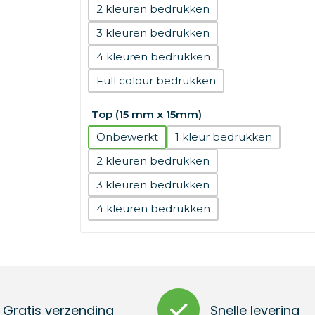
2
3
4
Full colour
Top (15 mm x 15mm)
Onbewerkt
1
2
3
4
Gratis verzending
Snelle levering