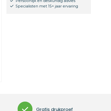
Persoonlijk en deskundig advies
Specialisten met 15+ jaar ervaring
Gratis drukproef