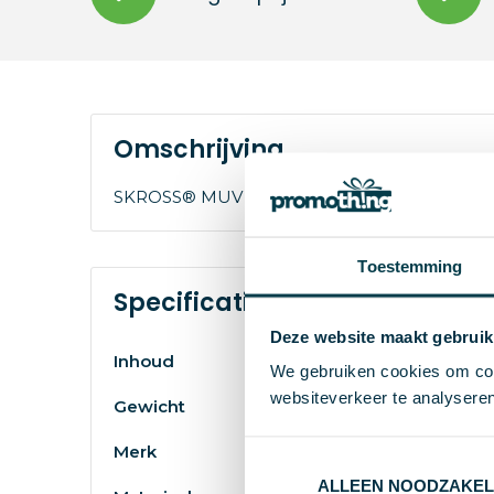
Omschrijving
SKROSS® MUV USB A/C. Wereldreis adapter 
Toestemming
Specificaties
Deze website maakt gebruik
Inhoud
We gebruiken cookies om cont
websiteverkeer te analyseren
Gewicht
Merk
ALLEEN NOODZAKEL