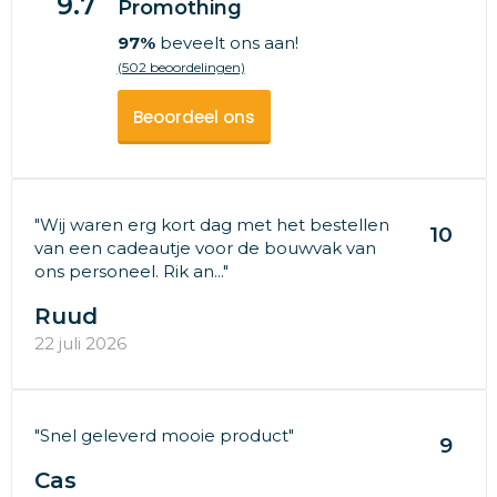
9.7
Promothing
97%
beveelt ons aan!
(502 beoordelingen)
Beoordeel ons
"Wij waren erg kort dag met het bestellen
10
van een cadeautje voor de bouwvak van
ons personeel. Rik an..."
Ruud
22 juli 2026
"Snel geleverd mooie product"
9
Cas