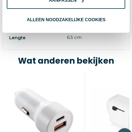
AANPASSEN
6.5 x 5.5 x 6.2 cm
Afmeting
6.2 cm
Hoogte
ALLEEN NOODZAKELIJKE COOKIES
5.5 cm
Breedte
6.5 cm
Lengte
Wat anderen bekijken