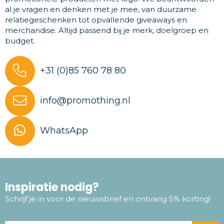
al je vragen en denken met je mee, van duurzame
relatiegeschenken tot opvallende giveaways en
merchandise. Altijd passend bij je merk, doelgroep en
budget.
+31 (0)85 760 78 80
info@promothing.nl
WhatsApp
Inspiratie nodig?
Schrijf je in voor de nieuwsbrief en ontvang 5% korting!