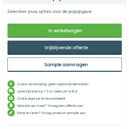
Selecteer jouw opties voor de prijsopgave.
In winkelwagen
Vrijblijvende offerte
Sample aanvragen
Gratis verzending, geen bijkomende kosten
Levertijd
blanco 1-3 d /
bedrukt 6-8 d
Gratis digitaal drukvoorbeeld
Voorstel op maat? Vraag een offerte aan
Eerst ervaren? Vraag product sample aan