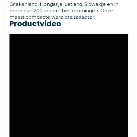
Griekenland, Hongarije, Letland, Slowakije en in
meer dan 200 andere bestemmingen. Onze
meest compacte wereldreisadapter.
Productvideo