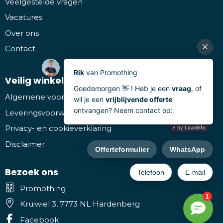
Veelgestelde vragen
Vacatures
Over ons
Contact
Veilig winkelen
Algemene voorwaarden
Leveringsvoorwaarden
Privacy- en cookieverklaring
Disclaimer
Bezoek ons
Promothing
Kruiwiel 3, 7773 NL Hardenberg
Facebook