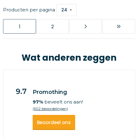
Producten per pagina
1
2
Wat anderen zeggen
9.7
Promothing
97%
beveelt ons aan!
(502 beoordelingen)
Beoordeel ons