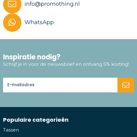
info@promothing.nl
WhatsApp
Inspiratie nodig?
Schrijf je in voor de nieuwsbrief en ontvang 5% korting!
Populaire categorieën
Tassen