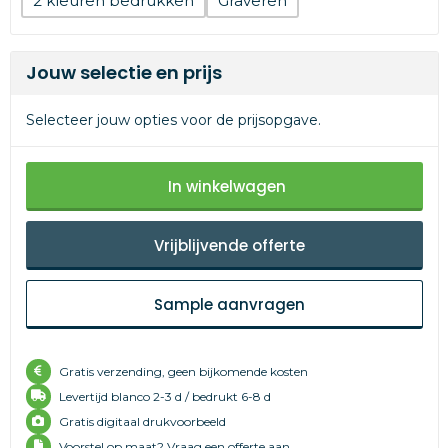
2
Graveren
Jouw selectie en prijs
Selecteer jouw opties voor de prijsopgave.
In winkelwagen
Vrijblijvende offerte
Sample aanvragen
Gratis verzending, geen bijkomende kosten
Levertijd
blanco 2-3 d /
bedrukt 6-8 d
Gratis digitaal drukvoorbeeld
Voorstel op maat? Vraag een offerte aan