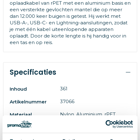
oplaadkabel van rPET met een aluminium basis en
een versterkte gevlochten mantel die op meer
dan 12.000 keer buigen is getest. Hij werkt met
USB-A-, USB-C- en Lightning-aansluitingen, zodat
je met één kabel uiteenlopende apparaten
oplaadt. Door de korte lengte is hij handig voor in
een tas en op reis.
Specificaties
361
Inhoud
37066
Artikelnummer
Nylon, Aluminium, rPET
Materiaal
# Geen maat
Maat
8719446068773