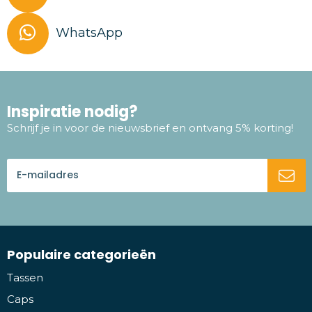
WhatsApp
Inspiratie nodig?
Schrijf je in voor de nieuwsbrief en ontvang 5% korting!
Populaire categorieën
Tassen
Caps