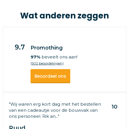
Wat anderen zeggen
9.7
Promothing
97%
beveelt ons aan!
(502 beoordelingen)
Beoordeel ons
"Wij waren erg kort dag met het bestellen
10
van een cadeautje voor de bouwvak van
ons personeel. Rik an..."
Ruud