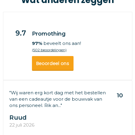
Wat anderen zeggen
9.7
Promothing
97%
beveelt ons aan!
(502 beoordelingen)
Beoordeel ons
"Wij waren erg kort dag met het bestellen
10
van een cadeautje voor de bouwvak van
ons personeel. Rik an..."
Ruud
22 juli 2026