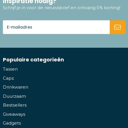
Inspiratie nodig?
Schrijf je in voor de nieuwsbrief en ontvang 5% korting!
Populaire categorieën
Tassen
Caps
Drinkwaren
Duurzaam
Bestsellers
Giveaways
Gadgets