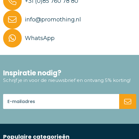
+31 (0)85 760 78 80
info@promothing.nl
WhatsApp
Inspiratie nodig?
Schrijf je in voor de nieuwsbrief en ontvang 5% korting!
Populaire categorieën