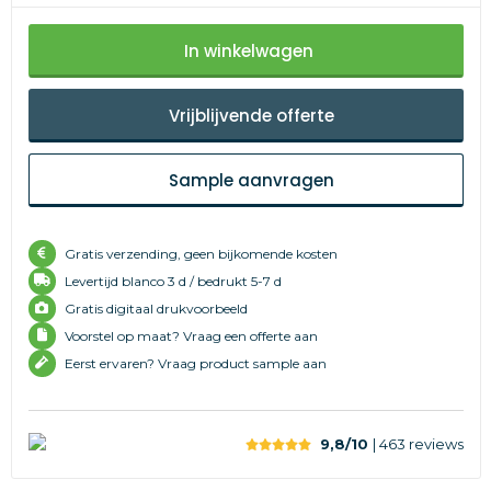
In winkelwagen
Vrijblijvende offerte
Sample aanvragen
Gratis verzending, geen bijkomende kosten
Levertijd
blanco 3 d /
bedrukt 5-7 d
Gratis digitaal drukvoorbeeld
Voorstel op maat? Vraag een offerte aan
Eerst ervaren? Vraag product sample aan
9,8/10
| 463
reviews