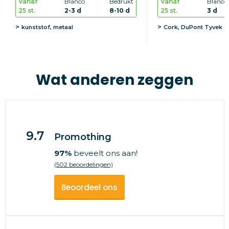
Vanaf
Blanco
Bedrukt
Vanaf
Blanco
25 st.
2-3 d
8-10 d
25 st.
3 d
kunststof, metaal
Cork, DuPont Tyvek
Wat anderen zeggen
9.7
Promothing
97%
beveelt ons aan!
(502 beoordelingen)
Beoordeel ons