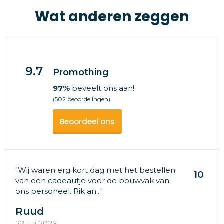
Wat anderen zeggen
9.7
Promothing
97%
beveelt ons aan!
(502 beoordelingen)
Beoordeel ons
"Wij waren erg kort dag met het bestellen
10
van een cadeautje voor de bouwvak van
ons personeel. Rik an..."
Ruud
22 juli 2026