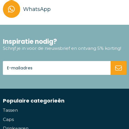
WhatsApp
Inspiratie nodig?
Schrijf je in voor de nieuwsbrief en ontvang 5% korting!
Populaire categorieën
Tassen
Caps
Drinkwaren