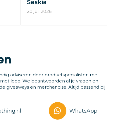
Saskia
20 juli 2026
en
ndig adviseren door productspecialisten met
 met logo. We beantwoorden al je vragen en
 giveaways en merchandise. Altijd passend bij
thing.nl
WhatsApp