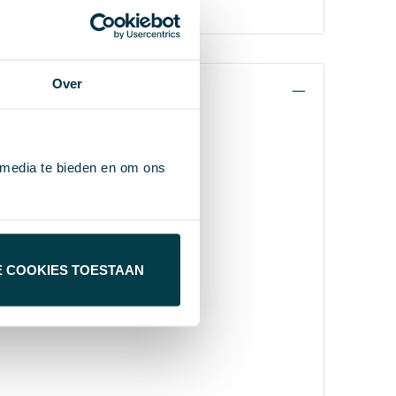
Over
 media te bieden en om ons
E COOKIES TOESTAAN