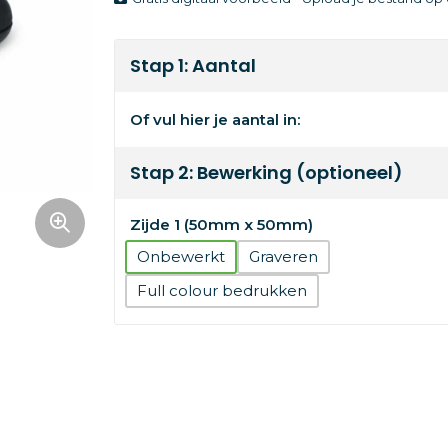
Stap 1: Aantal
Of vul hier je aantal in:
Stap 2: Bewerking (optioneel)
Zijde 1 (50mm x 50mm)
Onbewerkt
Graveren
Full colour