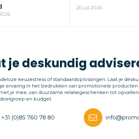
d
20 juli 2026
 2026
t je deskundig adviser
deloze keuzestress of standaardoplossingen. Laat je desku
ge ervaring in het bedrukken van promotionele producten
et je mee, van duurzame relatiegeschenken tot opvallende
 doelgroep en budget.
+31 (0)85 760 78 80
info@promo