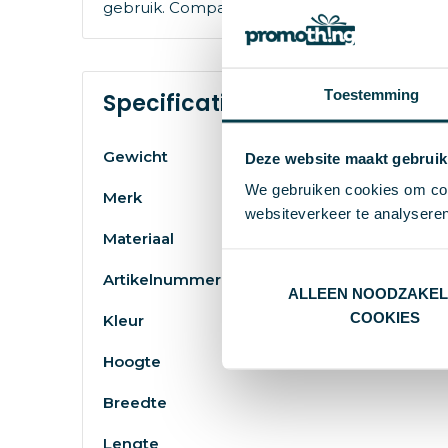
gebruik. Compact, krachtig en milieubewust:
Toestemming
Specificaties
Gewicht
Deze website maakt gebruik
We gebruiken cookies om cont
Merk
websiteverkeer te analyseren
Materiaal
Artikelnummer
ALLEEN NOODZAKEL
COOKIES
Kleur
Hoogte
Breedte
Lengte