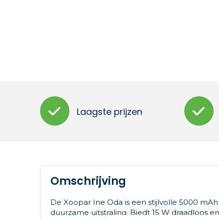
Laagste prijzen
Omschrijving
De Xoopar Ine Oda is een stijlvolle 5000 m
duurzame uitstraling. Biedt 15 W draadloos e