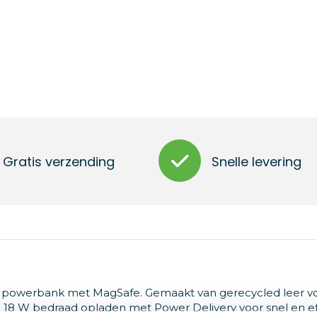
Gratis verzending
Snelle levering
Ah powerbank met MagSafe. Gemaakt van gerecycled leer v
n 18 W bedraad opladen met Power Delivery voor snel en ef