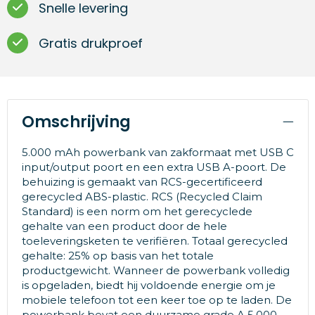
Snelle levering
Gratis drukproef
Omschrijving
5.000 mAh powerbank van zakformaat met USB C
input/output poort en een extra USB A-poort. De
behuizing is gemaakt van RCS-gecertificeerd
gerecycled ABS-plastic. RCS (Recycled Claim
Standard) is een norm om het gerecyclede
gehalte van een product door de hele
toeleveringsketen te verifiëren. Totaal gerecycled
gehalte: 25% op basis van het totale
productgewicht. Wanneer de powerbank volledig
is opgeladen, biedt hij voldoende energie om je
mobiele telefoon tot een keer toe op te laden. De
powerbank bevat een duurzame grade A 5.000