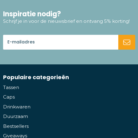
Inspiratie nodig?
Schrijf je in voor de nieuwsbrief en ontvang 5% korting!
Populaire categorieën
Tassen
Caps
Drinkwaren
Duurzaam
Bestsellers
Giveaways