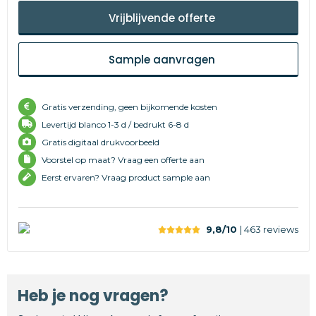
Vrijblijvende offerte
Sample aanvragen
Gratis verzending, geen bijkomende kosten
Levertijd
blanco 1-3 d /
bedrukt 6-8 d
Gratis digitaal drukvoorbeeld
Voorstel op maat? Vraag een offerte aan
Eerst ervaren? Vraag product sample aan
9,8/10
| 463
reviews
Heb je nog vragen?