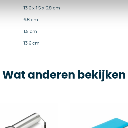
13.6 x 1.5 x 6.8 cm
6.8 cm
1.5 cm
13.6 cm
Wat anderen bekijken