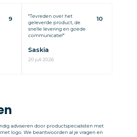
"Tevreden over het
9
10
geleverde product, de
snelle levering en goede
communicatie!"
Saskia
20 juli 2026
en
ndig adviseren door productspecialisten met
 met logo. We beantwoorden al je vragen en