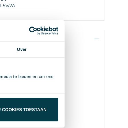
t 5V/2A.
Over
 media te bieden en om ons
E COOKIES TOESTAAN