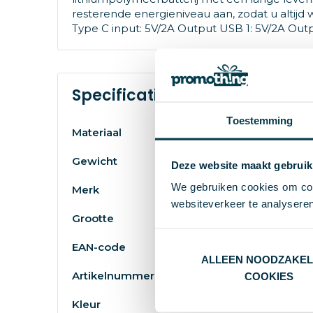
resterende energieniveau aan, zodat u altij
Type C input: 5V/2A Output USB 1: 5V/2A Outp
Specificaties
Toestemming
Materiaal
Gewicht
Deze website maakt gebruik
We gebruiken cookies om cont
Merk
websiteverkeer te analyseren
Grootte
EAN-code
ALLEEN NOODZAKEL
Artikelnummer
COOKIES
Kleur