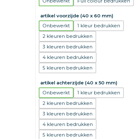
Onbewerkt
Full colour
artikel voorzijde (40 x 60 mm)
Onbewerkt
1
2
3
4
5
artikel achterzijde (40 x 50 mm)
Onbewerkt
1
2
3
4
5