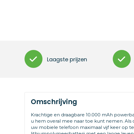
Laagste prijzen
Omschrijving
Krachtige en draagbare 10.000 mAh powerban
u hem overal mee naar toe kunt nemen. Als d
uw mobiele telefoon maximaal vijf keer op t
lithiumpolymeerbatterij met een lange leven